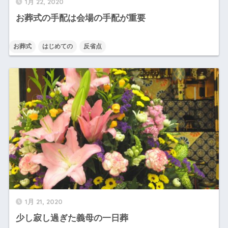
1月 22, 2020
お葬式の手配は会場の手配が重要
お葬式
はじめての
反省点
1月 21, 2020
少し寂し過ぎた義母の一日葬