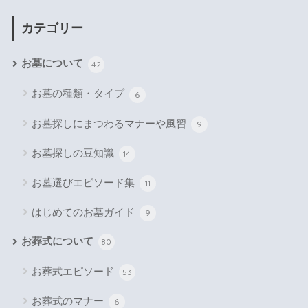
カテゴリー
お墓について
42
お墓の種類・タイプ
6
お墓探しにまつわるマナーや風習
9
お墓探しの豆知識
14
お墓選びエピソード集
11
はじめてのお墓ガイド
9
お葬式について
80
お葬式エピソード
53
お葬式のマナー
6