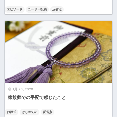
エピソード
ユーザー投稿
反省点
1月 20, 2020
家族葬での手配で感じたこと
お葬式
はじめての
反省点