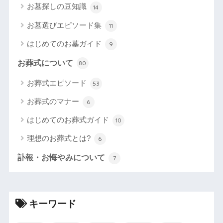
お墓探しの豆知識
14
お墓選びエピソード集
11
はじめてのお墓ガイド
9
お葬式について
80
お葬式エピソード
53
お葬式のマナー
6
はじめてのお葬式ガイド
10
理想のお葬式とは?
6
訃報・お悔やみについて
7
キーワード