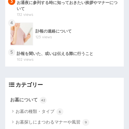
3
お通夜に参列する時に知っておきたい挨拶やマナーにつ
いて
132 views
4
訃報の連絡について
123 views
5
訃報を聞いた、或いは伝える際に行うこと
102 views
カテゴリー
お墓について
42
お墓の種類・タイプ
6
お墓探しにまつわるマナーや風習
9