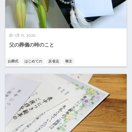
1月 11, 2020
父の葬儀の時のこと
お葬式
はじめての
反省点
喪主