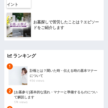
お墓探しで苦労したことは？エピソー
ドをご紹介します
ランキング
1
訃報とは？聞いた時・伝える時の基本マナー
について
456 views
2
[お墓参り]基本的な流れ・マナーと準備するものについ
て解説します
174 views