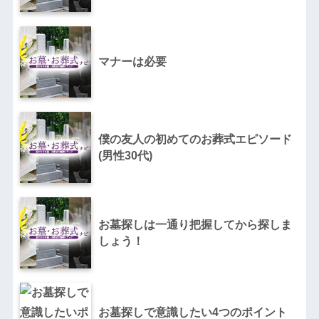
マナーは必要
僕の友人の初めてのお葬式エピソード
(男性30代)
お墓探しは一通り把握してから探しま
しょう！
お墓探しで意識したい4つのポイント