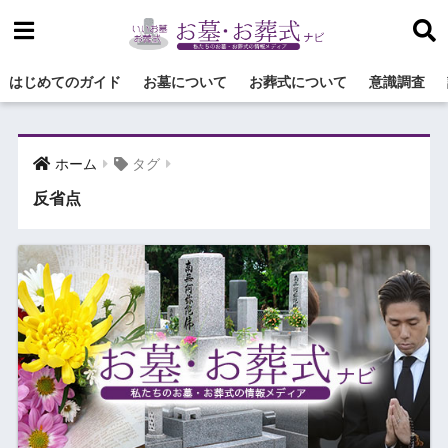
はじめてのガイド
お墓について
お葬式について
意識調査
ホーム
タグ
反省点