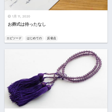
1月 11, 2020
お葬式は待ったなし
エピソード
はじめての
反省点