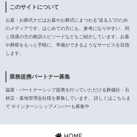
このサイトについて
お墓・お葬式ナビはお墓やお葬式にまつわる"送る人"のため
のメディアです。はじめての方にも、参考になりやすい、同
じ境遇の方の教訓エピソードなどもご紹介しています。お墓
や葬祭をもっと手軽に、準備ができるようなサービスを目指
します。
業務提携パートナー募集
協業・パートナーシップ提携を行っていただける葬儀社・石
材店・墓地管理会社様を募集しています。 詳しくは
こちら
ま
で ※インターンシップメンバーも募集中
HOME