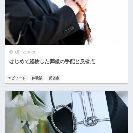
1月 12, 2020
はじめて経験した葬儀の手配と反省点
エピソード
体験談
反省点