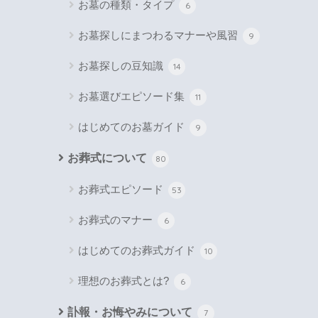
お墓の種類・タイプ
6
お墓探しにまつわるマナーや風習
9
お墓探しの豆知識
14
お墓選びエピソード集
11
はじめてのお墓ガイド
9
お葬式について
80
お葬式エピソード
53
お葬式のマナー
6
はじめてのお葬式ガイド
10
理想のお葬式とは?
6
訃報・お悔やみについて
7