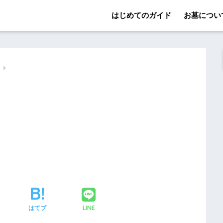
はじめてのガイド
お墓につい
ド
LINE
はてブ