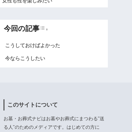
女性も性を楽しみたい
Toggle Table of Content
今回の記事
こうしておけばよかった
今ならこうしたい
このサイトについて
お墓・お葬式ナビはお墓やお葬式にまつわる"送
る人"のためのメディアです。はじめての方に