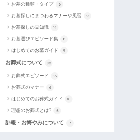
お墓の種類・タイプ
6
お墓探しにまつわるマナーや風習
9
お墓探しの豆知識
14
お墓選びエピソード集
11
はじめてのお墓ガイド
9
お葬式について
80
お葬式エピソード
53
お葬式のマナー
6
はじめてのお葬式ガイド
10
理想のお葬式とは?
6
訃報・お悔やみについて
7