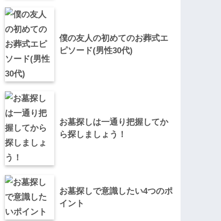
僕の友人の初めてのお葬式エ
ピソード(男性30代)
お墓探しは一通り把握してか
ら探しましょう！
お墓探しで意識したい4つのポ
イント