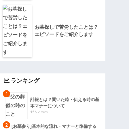
お墓探しで苦労したことは？
エピソードをご紹介します
ランキング
1
訃報とは？聞いた時・伝える時の基
本マナーについて
456 views
2
[お墓参り]基本的な流れ・マナーと準備する