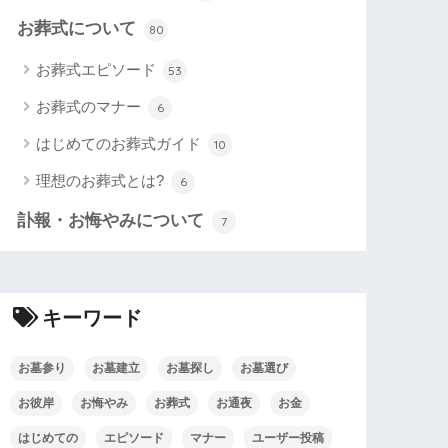
お葬式について
80
お葬式エピソード
53
お葬式のマナー
6
はじめてのお葬式ガイド
10
理想のお葬式とは?
6
訃報・お悔やみについて
7
キーワード
お墓参り
お墓建立
お墓探し
お墓選び
お彼岸
お悔やみ
お葬式
お通夜
お金
はじめての
エピソード
マナー
ユーザー投稿