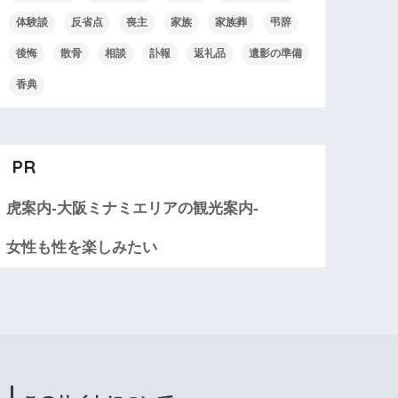
体験談
反省点
喪主
家族
家族葬
弔辞
後悔
散骨
相談
訃報
返礼品
遺影の準備
香典
PR
虎案内-大阪ミナミエリアの観光案内-
女性も性を楽しみたい