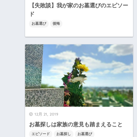
【失敗談】我が家のお墓選びのエピソー
ド
お墓選び
後悔
12月 21, 2019
お墓探しは家族の意見も踏まえること
エピソード
お墓探し
お墓選び