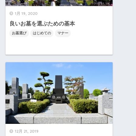
1月 19, 2020
良いお墓を選ぶための基本
お墓選び
はじめての
マナー
12月 21, 2019