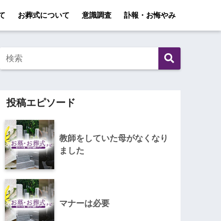
て
お葬式について
意識調査
訃報・お悔やみ
投稿エピソード
教師をしていた母がなくなり
ました
マナーは必要