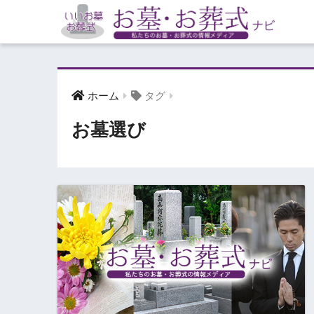
ホーム
タグ
お墓選び