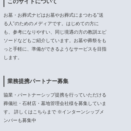
このサイトについて
お墓・お葬式ナビはお墓やお葬式にまつわる"送
る人"のためのメディアです。はじめての方に
も、参考になりやすい、同じ境遇の方の教訓エピ
ソードなどもご紹介しています。お墓や葬祭をも
っと手軽に、準備ができるようなサービスを目指
します。
業務提携パートナー募集
協業・パートナーシップ提携を行っていただける
葬儀社・石材店・墓地管理会社様を募集していま
す。 詳しくは
こちら
まで ※インターンシップメ
ンバーも募集中