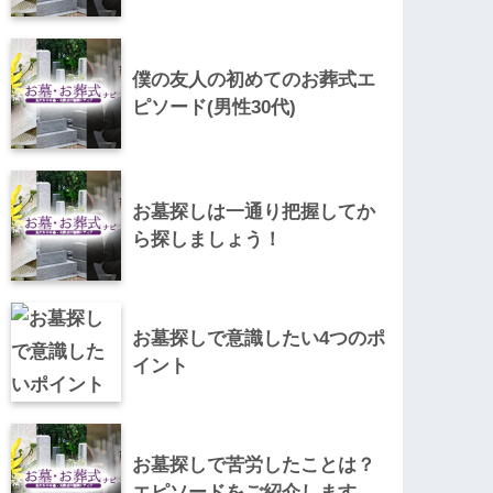
僕の友人の初めてのお葬式エ
ピソード(男性30代)
お墓探しは一通り把握してか
ら探しましょう！
お墓探しで意識したい4つのポ
イント
お墓探しで苦労したことは？
エピソードをご紹介します