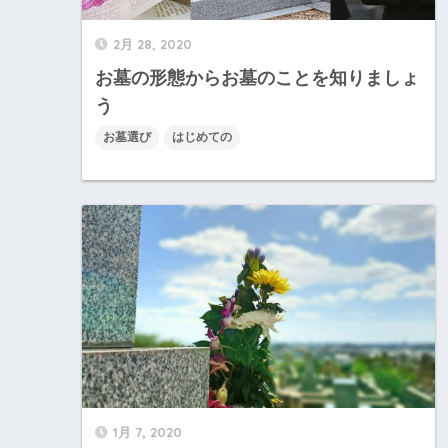
2月 28, 2020
お墓の形態からお墓のことを知りましょ
う
お墓選び
はじめての
1月 7, 2020