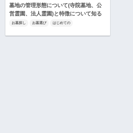
墓地の管理形態について(寺院墓地、公
営霊園、法人霊園)と特徴について知る
お墓探し
お墓選び
はじめての