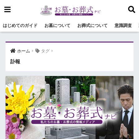
はじめてのガイド
お墓について
お葬式について
意識調査
ホーム
タグ
訃報