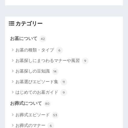
カテゴリー
お墓について
42
お墓の種類・タイプ
6
お墓探しにまつわるマナーや風習
9
お墓探しの豆知識
14
お墓選びエピソード集
11
はじめてのお墓ガイド
9
お葬式について
80
お葬式エピソード
53
お葬式のマナー
6