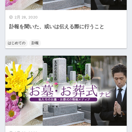
2月 28, 2020
訃報を聞いた、或いは伝える際に行うこと
はじめての
訃報