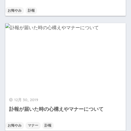
お悔やみ
訃報
12月 30, 2019
訃報が届いた時の心構えやマナーについて
お悔やみ
マナー
訃報