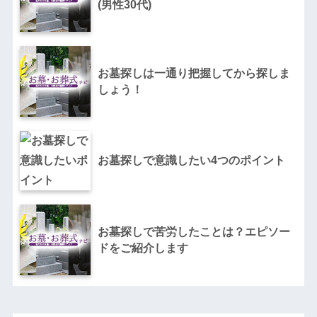
(男性30代)
お墓探しは一通り把握してから探しま
しょう！
お墓探しで意識したい4つのポイント
お墓探しで苦労したことは？エピソー
ドをご紹介します