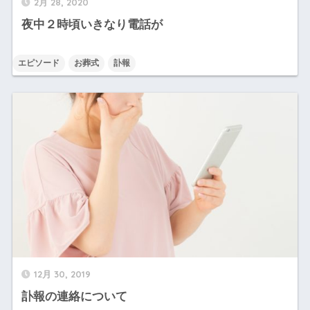
2月 28, 2020
夜中２時頃いきなり電話が
エピソード
お葬式
訃報
12月 30, 2019
訃報の連絡について