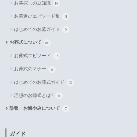
お墓探しの豆知識
14
お墓選びエピソード集
11
はじめてのお墓ガイド
9
お葬式について
80
お葬式エピソード
53
お葬式のマナー
6
はじめてのお葬式ガイド
10
理想のお葬式とは?
6
訃報・お悔やみについて
7
ガイド