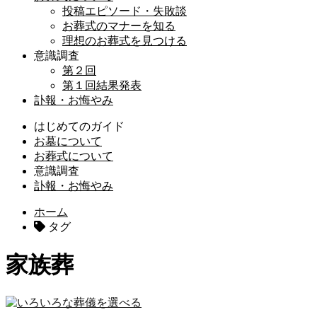
投稿エピソード・失敗談
お葬式のマナーを知る
理想のお葬式を見つける
意識調査
第２回
第１回結果発表
訃報・お悔やみ
はじめてのガイド
お墓について
お葬式について
意識調査
訃報・お悔やみ
ホーム
タグ
家族葬