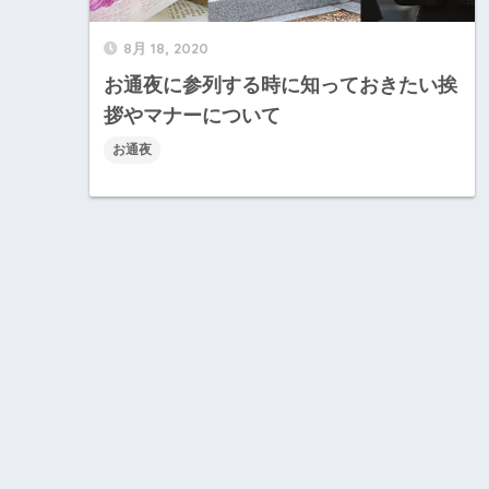
8月 18, 2020
お通夜に参列する時に知っておきたい挨
拶やマナーについて
お通夜