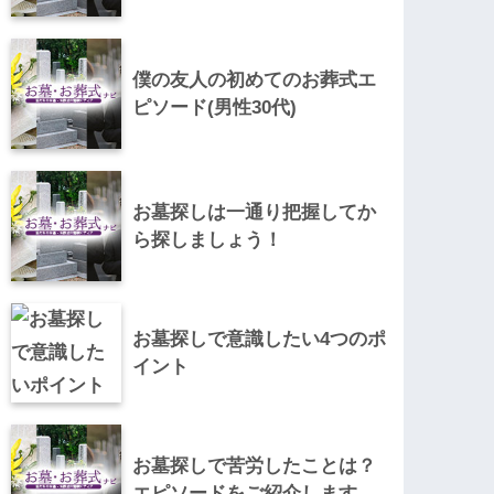
僕の友人の初めてのお葬式エ
ピソード(男性30代)
お墓探しは一通り把握してか
ら探しましょう！
お墓探しで意識したい4つのポ
イント
お墓探しで苦労したことは？
エピソードをご紹介します