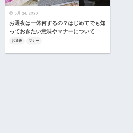
5月 24, 2020
お通夜は一体何するの？はじめてでも知
っておきたい意味やマナーについて
お通夜
マナー