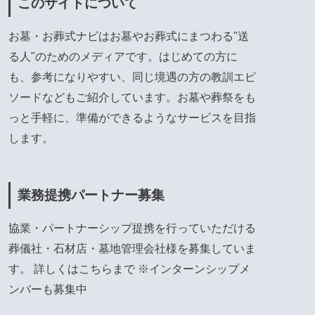
このサイトについて
お墓・お葬式ナビはお墓やお葬式にまつわる"送
る人"のためのメディアです。はじめての方に
も、参考になりやすい、同じ境遇の方の教訓エピ
ソードなどもご紹介しています。お墓や葬祭をも
っと手軽に、準備ができるようなサービスを目指
します。
業務提携パートナー募集
協業・パートナーシップ提携を行っていただける
葬儀社・石材店・墓地管理会社様を募集していま
す。 詳しくは
こちら
まで ※インターンシップメ
ンバーも募集中