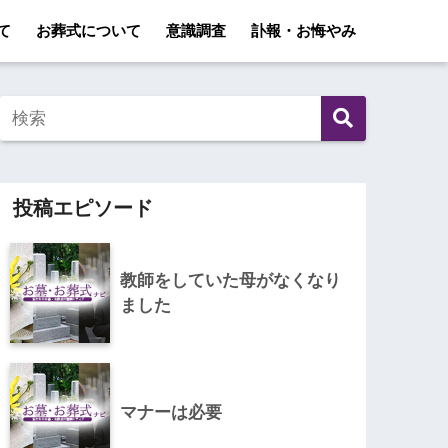
て
お葬式について
意識調査
訃報・お悔やみ
投稿エピソード
教師をしていた母がなくなり
ました
マナーは必要