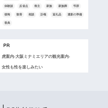
体験談
反省点
喪主
家族
家族葬
弔辞
後悔
散骨
相談
訃報
返礼品
遺影の準備
香典
PR
虎案内-大阪ミナミエリアの観光案内-
女性も性を楽しみたい