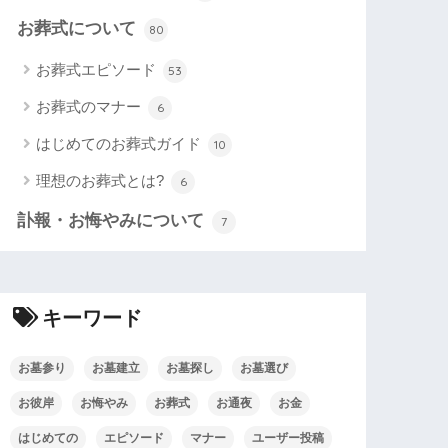
お葬式について
80
お葬式エピソード
53
お葬式のマナー
6
はじめてのお葬式ガイド
10
理想のお葬式とは?
6
訃報・お悔やみについて
7
キーワード
お墓参り
お墓建立
お墓探し
お墓選び
お彼岸
お悔やみ
お葬式
お通夜
お金
はじめての
エピソード
マナー
ユーザー投稿