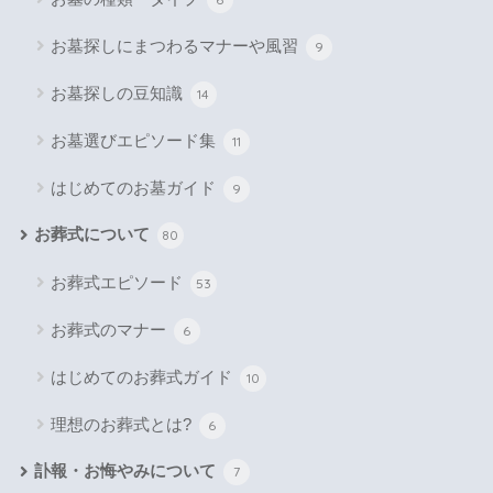
お墓探しにまつわるマナーや風習
9
お墓探しの豆知識
14
お墓選びエピソード集
11
はじめてのお墓ガイド
9
お葬式について
80
お葬式エピソード
53
お葬式のマナー
6
はじめてのお葬式ガイド
10
理想のお葬式とは?
6
訃報・お悔やみについて
7