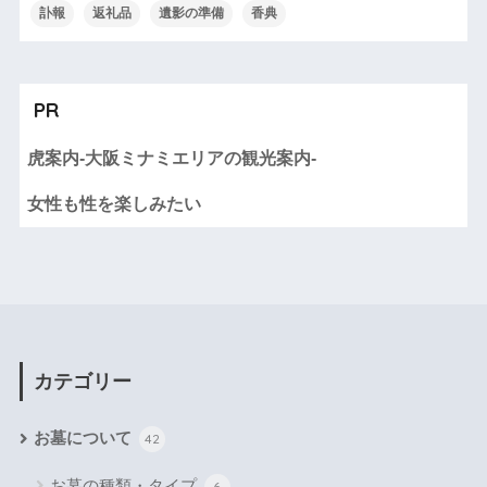
訃報
返礼品
遺影の準備
香典
PR
虎案内-大阪ミナミエリアの観光案内-
女性も性を楽しみたい
カテゴリー
お墓について
42
お墓の種類・タイプ
6