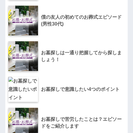
僕の友人の初めてのお葬式エピソード
(男性30代)
お墓探しは一通り把握してから探しま
しょう！
お墓探しで意識したい4つのポイント
お墓探しで苦労したことは？エピソー
ドをご紹介します