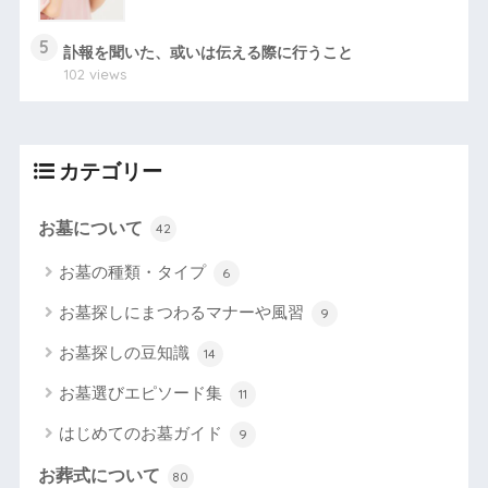
5
訃報を聞いた、或いは伝える際に行うこと
102 views
カテゴリー
お墓について
42
お墓の種類・タイプ
6
お墓探しにまつわるマナーや風習
9
お墓探しの豆知識
14
お墓選びエピソード集
11
はじめてのお墓ガイド
9
お葬式について
80