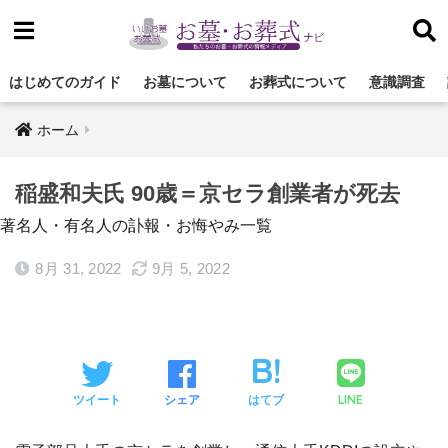
はじめてのガイド
お墓について
お葬式について
意識調査
ホーム
稲盛和夫氏 90歳＝京セラ創業者が死去
著名人・有名人の訃報・お悔やみ一覧
8月 31, 2022
9月 5, 2022
LINE
ツイート
シェア
はてブ