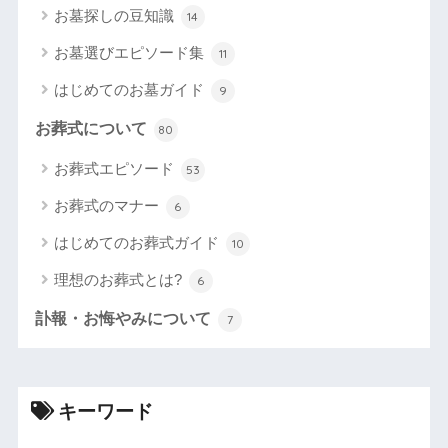
お墓探しの豆知識
14
お墓選びエピソード集
11
はじめてのお墓ガイド
9
お葬式について
80
お葬式エピソード
53
お葬式のマナー
6
はじめてのお葬式ガイド
10
理想のお葬式とは?
6
訃報・お悔やみについて
7
キーワード