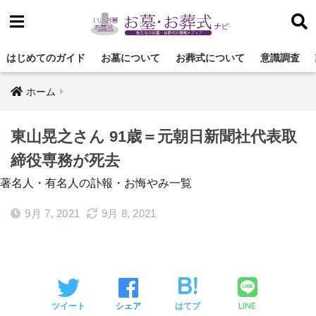
はじめてのガイド
お墓について
お葬式について
意識調査
ホーム
東山晃之さん 91歳＝元朝日新聞社代表取
締役専務が死去
著名人・有名人の訃報・お悔やみ一覧
9月 7, 2021
9月 8, 2021
LINE
ツイート
シェア
はてブ