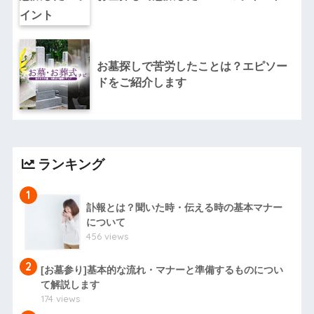
お墓探しで苦労したことは？エピソー
ドをご紹介します
ランキング
1
訃報とは？聞いた時・伝える時の基本マナー
について
456 views
2
[お墓参り]基本的な流れ・マナーと準備するものについ
て解説します
174 views