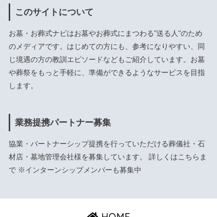
このサイトについて
お墓・お葬式ナビはお墓やお葬式にまつわる"送る人"のため
のメディアです。はじめての方にも、参考になりやすい、同
じ境遇の方の教訓エピソードなどもご紹介しています。お墓
や葬祭をもっと手軽に、準備ができるようなサービスを目指
します。
業務提携パートナー募集
協業・パートナーシップ提携を行っていただける葬儀社・石
材店・墓地管理会社様を募集しています。 詳しくは
こちら
ま
で ※インターンシップメンバーも募集中
HOME