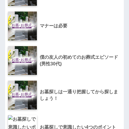
マナーは必要
僕の友人の初めてのお葬式エピソード
(男性30代)
お墓探しは一通り把握してから探しま
しょう！
お墓探しで意識したい4つのポイント