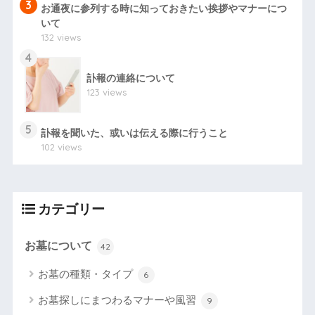
3
お通夜に参列する時に知っておきたい挨拶やマナーにつ
いて
132 views
4
訃報の連絡について
123 views
5
訃報を聞いた、或いは伝える際に行うこと
102 views
カテゴリー
お墓について
42
お墓の種類・タイプ
6
お墓探しにまつわるマナーや風習
9