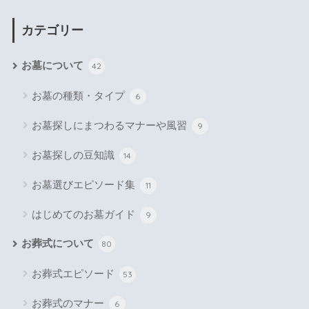
カテゴリー
お墓について
42
お墓の種類・タイプ
6
お墓探しにまつわるマナーや風習
9
お墓探しの豆知識
14
お墓選びエピソード集
11
はじめてのお墓ガイド
9
お葬式について
80
お葬式エピソード
53
お葬式のマナー
6