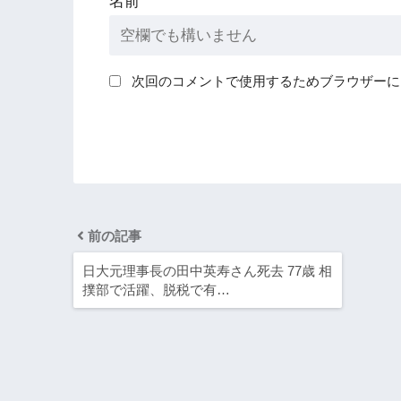
名前
次回のコメントで使用するためブラウザーに
前の記事
日大元理事長の田中英寿さん死去 77歳 相
撲部で活躍、脱税で有…