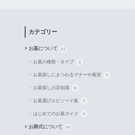
カテゴリー
お墓について
42
お墓の種類・タイプ
6
お墓探しにまつわるマナーや風習
9
お墓探しの豆知識
14
お墓選びエピソード集
11
はじめてのお墓ガイド
9
お葬式について
80