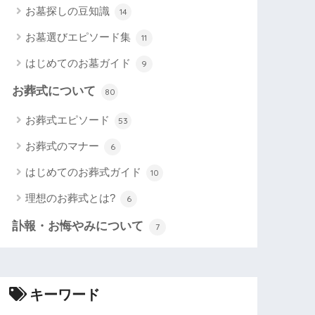
お墓探しの豆知識
14
お墓選びエピソード集
11
はじめてのお墓ガイド
9
お葬式について
80
お葬式エピソード
53
お葬式のマナー
6
はじめてのお葬式ガイド
10
理想のお葬式とは?
6
訃報・お悔やみについて
7
キーワード