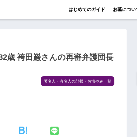
はじめてのガイド
お墓につい
82歳 袴田巌さんの再審弁護団長
著名人・有名人の訃報・お悔やみ一覧