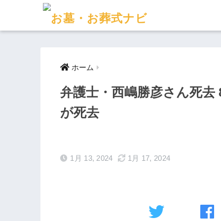
ホーム
弁護士・西嶋勝彦さん死去 
が死去
1月 13, 2024
1月 17, 2024