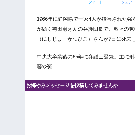
ツイート
シェア
1966年に静岡県で一家4人が殺害された
が続く袴田巌さんの弁護団長で、数々の冤
（にしじま・かつひこ）さんが7日に死去し
中央大卒業後の65年に弁護士登録。主に
審や冤…
お悔やみメッセージを投稿してみませんか