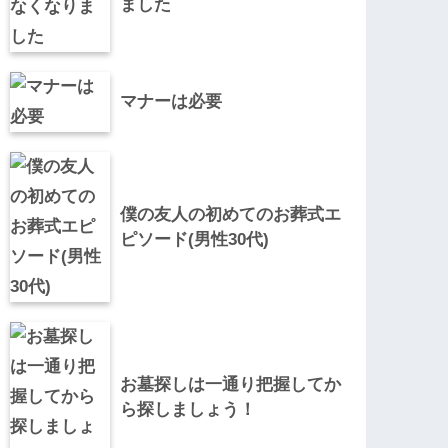
ました
マナーは必要
僕の友人の初めてのお葬式エ
ピソード(男性30代)
お墓探しは一通り把握してか
ら探しましょう！