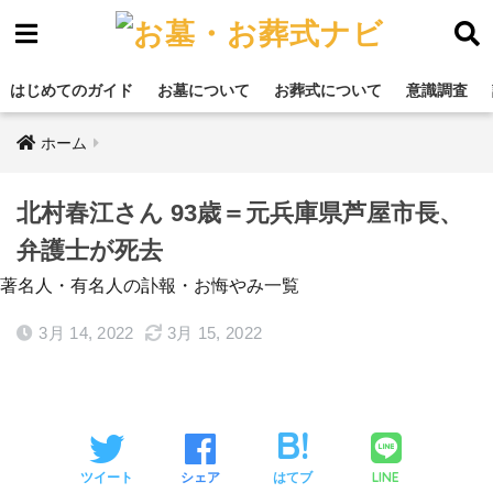
はじめてのガイド
お墓について
お葬式について
意識調査
ホーム
北村春江さん 93歳＝元兵庫県芦屋市長、
弁護士が死去
著名人・有名人の訃報・お悔やみ一覧
3月 14, 2022
3月 15, 2022
LINE
ツイート
シェア
はてブ