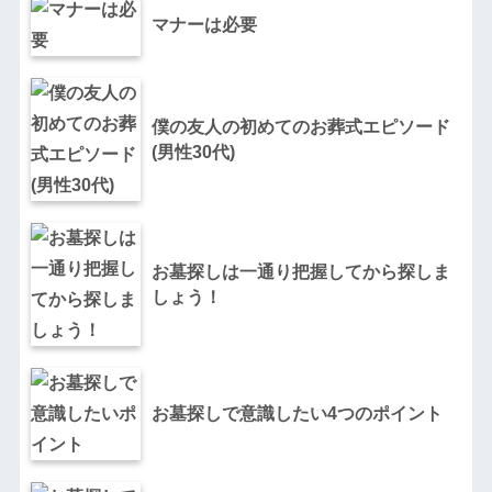
マナーは必要
僕の友人の初めてのお葬式エピソード
(男性30代)
お墓探しは一通り把握してから探しま
しょう！
お墓探しで意識したい4つのポイント