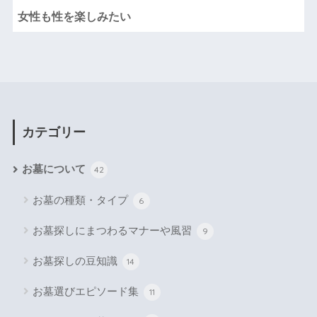
女性も性を楽しみたい
カテゴリー
お墓について
42
お墓の種類・タイプ
6
お墓探しにまつわるマナーや風習
9
お墓探しの豆知識
14
お墓選びエピソード集
11