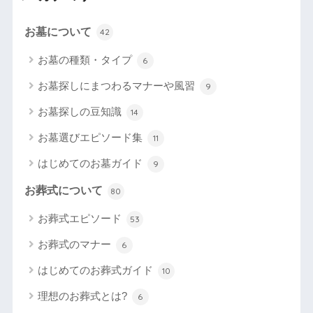
お墓について
42
お墓の種類・タイプ
6
お墓探しにまつわるマナーや風習
9
お墓探しの豆知識
14
お墓選びエピソード集
11
はじめてのお墓ガイド
9
お葬式について
80
お葬式エピソード
53
お葬式のマナー
6
はじめてのお葬式ガイド
10
理想のお葬式とは?
6