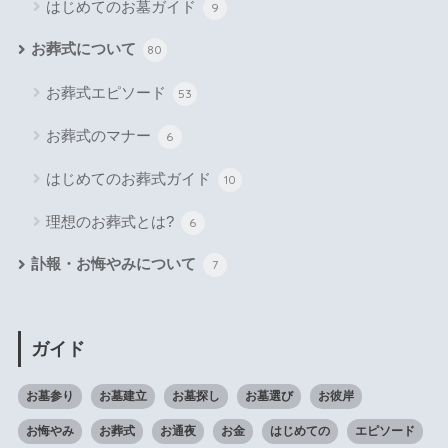
はじめてのお墓ガイド
9
お葬式について
80
お葬式エピソード
53
お葬式のマナー
6
はじめてのお葬式ガイド
10
理想のお葬式とは?
6
訃報・お悔やみについて
7
ガイド
お墓参り
お墓建立
お墓探し
お墓選び
お彼岸
お悔やみ
お葬式
お通夜
お金
はじめての
エピソード