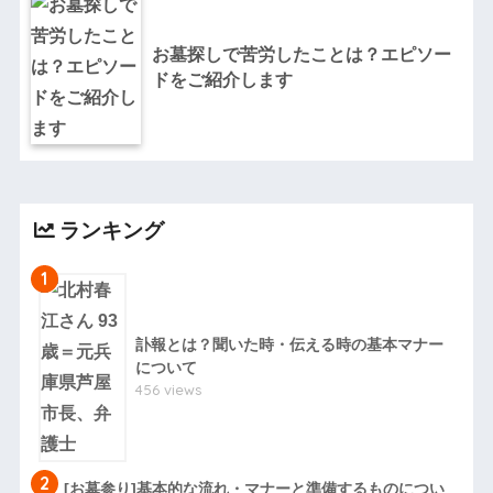
お墓探しで苦労したことは？エピソー
ドをご紹介します
ランキング
1
訃報とは？聞いた時・伝える時の基本マナー
について
456 views
2
[お墓参り]基本的な流れ・マナーと準備するものについ