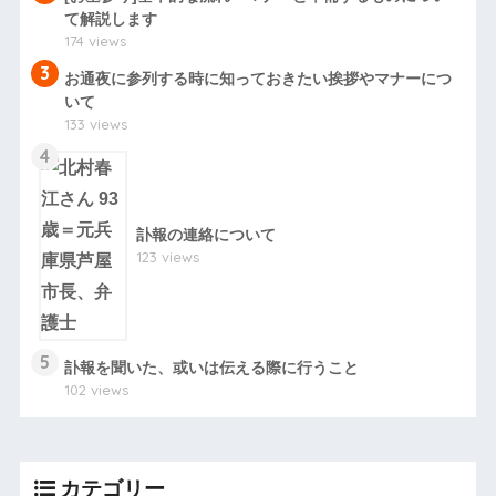
て解説します
174 views
3
お通夜に参列する時に知っておきたい挨拶やマナーにつ
いて
133 views
4
訃報の連絡について
123 views
5
訃報を聞いた、或いは伝える際に行うこと
102 views
カテゴリー