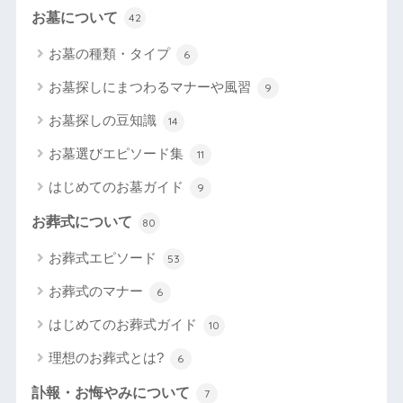
お墓について
42
お墓の種類・タイプ
6
お墓探しにまつわるマナーや風習
9
お墓探しの豆知識
14
お墓選びエピソード集
11
はじめてのお墓ガイド
9
お葬式について
80
お葬式エピソード
53
お葬式のマナー
6
はじめてのお葬式ガイド
10
理想のお葬式とは?
6
訃報・お悔やみについて
7