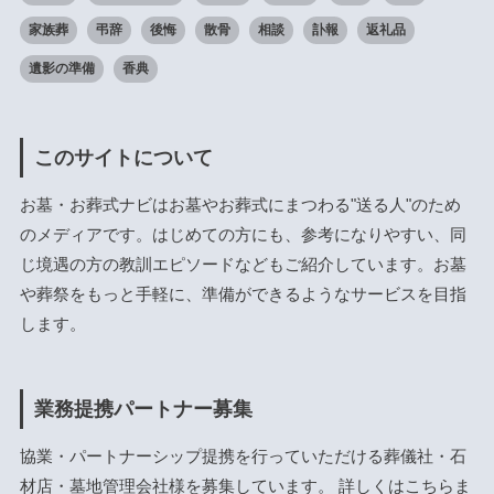
家族葬
弔辞
後悔
散骨
相談
訃報
返礼品
遺影の準備
香典
このサイトについて
お墓・お葬式ナビはお墓やお葬式にまつわる"送る人"のため
のメディアです。はじめての方にも、参考になりやすい、同
じ境遇の方の教訓エピソードなどもご紹介しています。お墓
や葬祭をもっと手軽に、準備ができるようなサービスを目指
します。
業務提携パートナー募集
協業・パートナーシップ提携を行っていただける葬儀社・石
材店・墓地管理会社様を募集しています。 詳しくは
こちら
ま