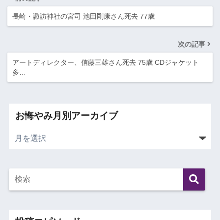
長崎・諏訪神社の宮司 池田剛康さん死去 77歳
次の記事
アートディレクター、信藤三雄さん死去 75歳 CDジャケット
多…
お悔やみ月別アーカイブ