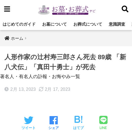
はじめてのガイド
お墓について
お葬式について
意識調査
ホーム
人形作家の辻村寿三郎さん死去 89歳 「新
八犬伝」「真田十勇士」が死去
著名人・有名人の訃報・お悔やみ一覧
2月 13, 2023
2月 17, 2023
LINE
ツイート
シェア
はてブ