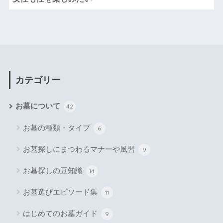
カテゴリー
お墓について
42
お墓の種類・タイプ
6
お墓探しにまつわるマナーや風習
9
お墓探しの豆知識
14
お墓選びエピソード集
11
はじめてのお墓ガイド
9