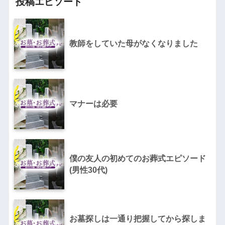
投稿エピソード
教師をしていた母がなくなりました
マナーは必要
僕の友人の初めてのお葬式エピソード
(男性30代)
お墓探しは一通り把握してから探しま