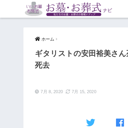
ホーム
ギタリストの安田裕美さん死
死去
7月 8, 2020
7月 15, 2020