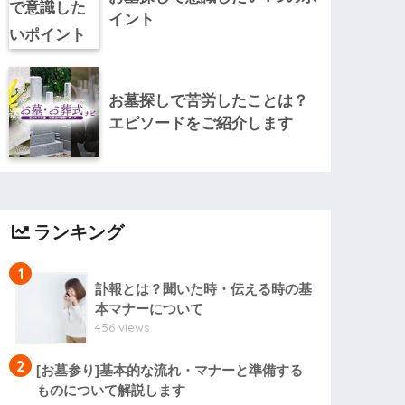
イント
お墓探しで苦労したことは？
エピソードをご紹介します
ランキング
1
訃報とは？聞いた時・伝える時の基
本マナーについて
456 views
2
[お墓参り]基本的な流れ・マナーと準備する
ものについて解説します