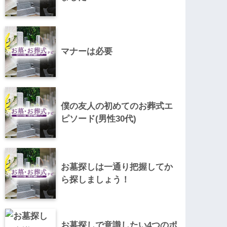
マナーは必要
僕の友人の初めてのお葬式エ
ピソード(男性30代)
お墓探しは一通り把握してか
ら探しましょう！
お墓探しで意識したい4つのポ