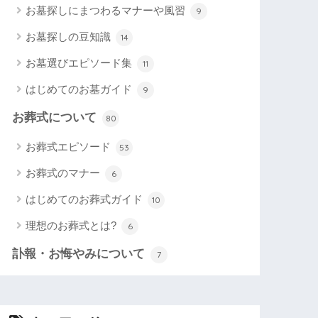
お墓探しにまつわるマナーや風習
9
お墓探しの豆知識
14
お墓選びエピソード集
11
はじめてのお墓ガイド
9
お葬式について
80
お葬式エピソード
53
お葬式のマナー
6
はじめてのお葬式ガイド
10
理想のお葬式とは?
6
訃報・お悔やみについて
7