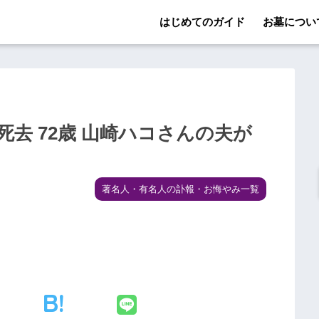
はじめてのガイド
お墓につい
去 72歳 山崎ハコさんの夫が
著名人・有名人の訃報・お悔やみ一覧