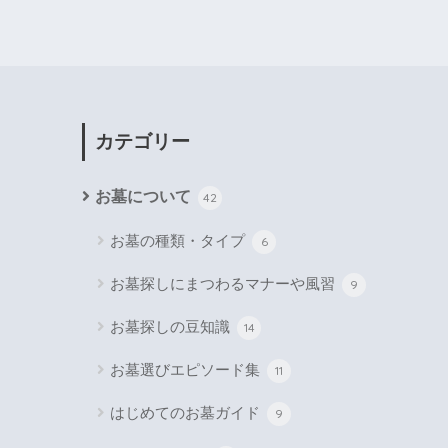
カテゴリー
お墓について
42
お墓の種類・タイプ
6
お墓探しにまつわるマナーや風習
9
お墓探しの豆知識
14
お墓選びエピソード集
11
はじめてのお墓ガイド
9