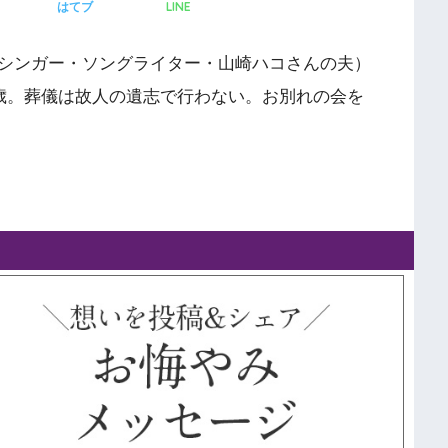
LINE
はてブ
シンガー・ソングライター・山崎ハコさんの夫）
2歳。葬儀は故人の遺志で行わない。お別れの会を