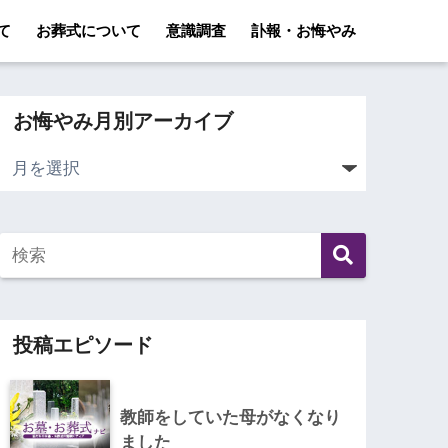
て
お葬式について
意識調査
訃報・お悔やみ
お悔やみ月別アーカイブ
投稿エピソード
教師をしていた母がなくなり
ました