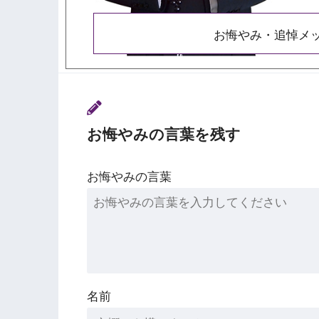
お悔やみ・追悼メ
お悔やみの言葉を残す
お悔やみの言葉
名前