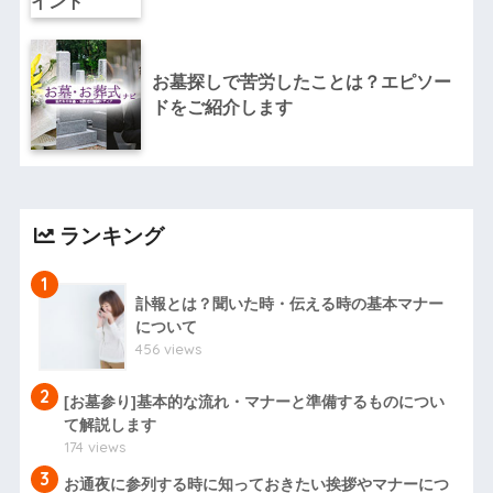
お墓探しで苦労したことは？エピソー
ドをご紹介します
ランキング
1
訃報とは？聞いた時・伝える時の基本マナー
について
456 views
2
[お墓参り]基本的な流れ・マナーと準備するものについ
て解説します
174 views
3
お通夜に参列する時に知っておきたい挨拶やマナーにつ