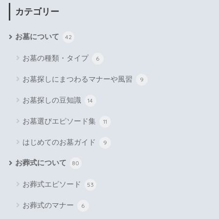
カテゴリー
お墓について
42
お墓の種類・タイプ
6
お墓探しにまつわるマナーや風習
9
お墓探しの豆知識
14
お墓選びエピソード集
11
はじめてのお墓ガイド
9
お葬式について
80
お葬式エピソード
53
お葬式のマナー
6