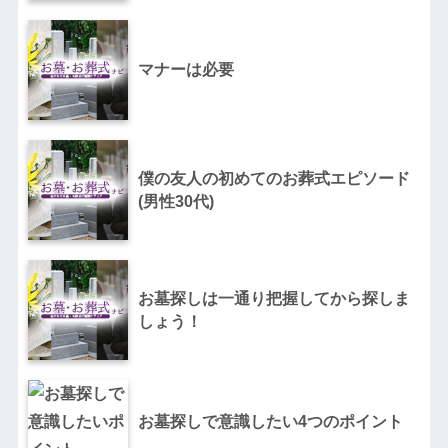
マナーは必要
僕の友人の初めてのお葬式エピソード
(男性30代)
お墓探しは一通り把握してから探しま
しょう！
お墓探しで意識したい4つのポイント