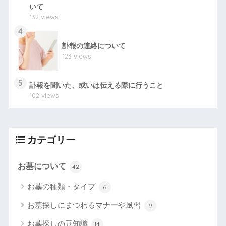
いて
132 views
4
訃報の連絡について
123 views
5
訃報を聞いた、或いは伝える際に行うこと
102 views
カテゴリー
お墓について
42
お墓の種類・タイプ
6
お墓探しにまつわるマナーや風習
9
お墓探しの豆知識
14