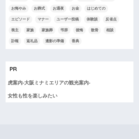
お悔やみ
お葬式
お通夜
お金
はじめての
エピソード
マナー
ユーザー投稿
体験談
反省点
喪主
家族
家族葬
弔辞
後悔
散骨
相談
訃報
返礼品
遺影の準備
香典
PR
虎案内-大阪ミナミエリアの観光案内-
女性も性を楽しみたい