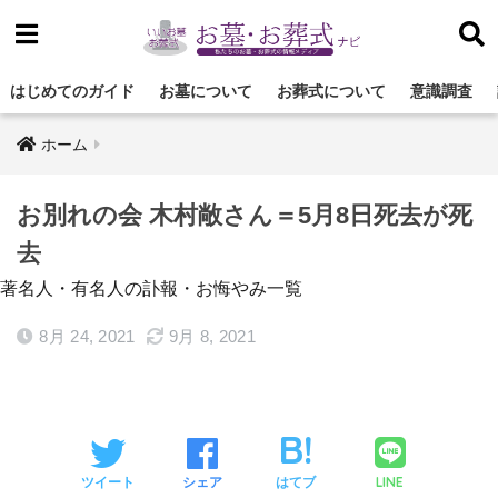
はじめてのガイド
お墓について
お葬式について
意識調査
ホーム
お別れの会 木村敞さん＝5月8日死去が死
去
著名人・有名人の訃報・お悔やみ一覧
8月 24, 2021
9月 8, 2021
LINE
ツイート
シェア
はてブ