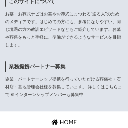
このサイトについて
お墓・お葬式ナビはお墓やお葬式にまつわる"送る人"のため
のメディアです。はじめての方にも、参考になりやすい、同
じ境遇の方の教訓エピソードなどもご紹介しています。お墓
や葬祭をもっと手軽に、準備ができるようなサービスを目指
します。
業務提携パートナー募集
協業・パートナーシップ提携を行っていただける葬儀社・石
材店・墓地管理会社様を募集しています。 詳しくは
こちら
ま
で ※インターンシップメンバーも募集中
HOME