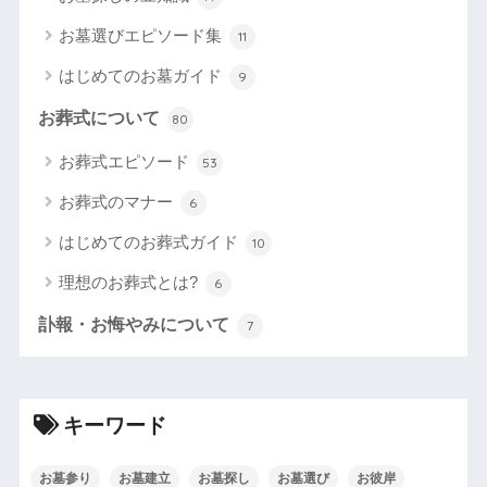
お墓選びエピソード集
11
はじめてのお墓ガイド
9
お葬式について
80
お葬式エピソード
53
お葬式のマナー
6
はじめてのお葬式ガイド
10
理想のお葬式とは?
6
訃報・お悔やみについて
7
キーワード
お墓参り
お墓建立
お墓探し
お墓選び
お彼岸