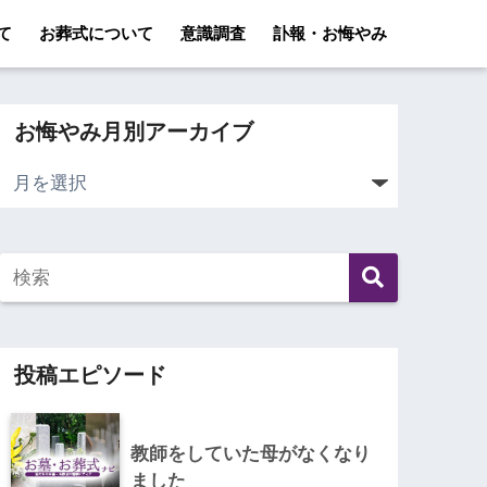
て
お葬式について
意識調査
訃報・お悔やみ
お悔やみ月別アーカイブ
投稿エピソード
教師をしていた母がなくなり
ました