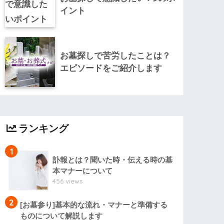
イント
お墓探しで苦労したことは？
エピソードをご紹介します
ランキング
1
訃報とは？聞いた時・伝える時の基
本マナーについて
456 views
2
[お墓参り]基本的な流れ・マナーと準備する
ものについて解説します