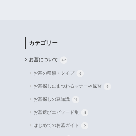
カテゴリー
お墓について
42
お墓の種類・タイプ
6
お墓探しにまつわるマナーや風習
9
お墓探しの豆知識
14
お墓選びエピソード集
11
はじめてのお墓ガイド
9