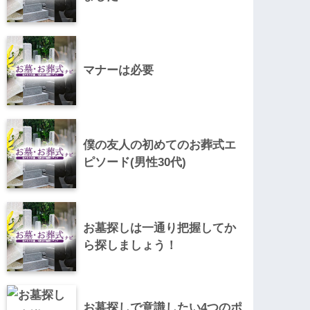
マナーは必要
僕の友人の初めてのお葬式エ
ピソード(男性30代)
お墓探しは一通り把握してか
ら探しましょう！
お墓探しで意識したい4つのポ