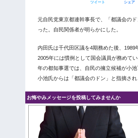
ツイート
シェア
元自民党東京都連幹事長で、「都議会のドン
った。自民関係者が明らかにした。
内田氏は千代田区議を4期務めた後、198
2005年には慣例として国会議員が務めて
年の都知事選では、自民の擁立候補が小池
小池氏からは「都議会のドン」と指摘され
お悔やみメッセージを投稿してみませんか