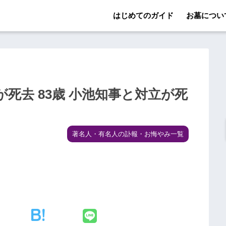
はじめてのガイド
お墓につい
死去 83歳 小池知事と対立が死
著名人・有名人の訃報・お悔やみ一覧