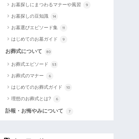
お墓探しにまつわるマナーや風習
9
お墓探しの豆知識
14
お墓選びエピソード集
11
はじめてのお墓ガイド
9
お葬式について
80
お葬式エピソード
53
お葬式のマナー
6
はじめてのお葬式ガイド
10
理想のお葬式とは?
6
訃報・お悔やみについて
7