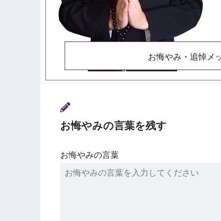
お悔やみ・追悼メ
お悔やみの言葉を残す
お悔やみの言葉