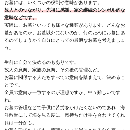
お墓には、いくつかの役割や意味があります。
故人とのつながり、先祖に感謝、家の継続のシンボル的な
意味などです。
実際に、お墓といっても様々な種類があります。どんなお
墓があるのか、お墓以外にないのか。何のためにお墓はあ
るのでしょうか？自分にとっての最適なお墓を考えましょ
う。
生前に自分で決めるのもありです。
故人の意向、家族の意向、その後の管理など。
お墓に関係する人たちすべての意向を踏まえて、決めるこ
とです。
全員の意向が一致するのが理想ですが、中々難しいです
ね。
お墓の管理などで子供に苦労をかけたくないのであれ、海
洋散骨にして海を見る度に、気持ちだけ手を合わせてくれ
れば十分かも。