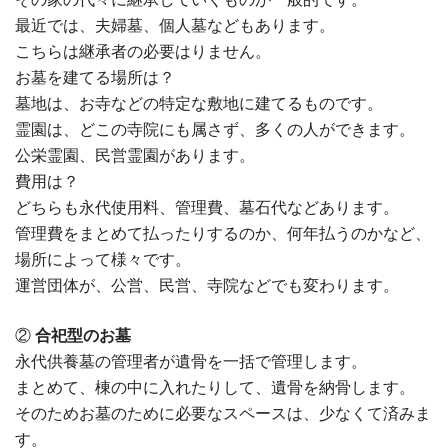
最近では、夫婦墓、個人墓などもあります。
こちらは継承者の必要はりません。
お墓を建てる場所は？
墓地は、お寺などの特定な敷地に建てるものです。
霊園は、どこの寺院にも属さず、多くの人ができます。
公栄霊園、民営霊園があります。
費用は？
どちらも永代使用料、管理費、墓石代などあります。
管理費をまとめて払ったりするのか、何年払うのかなど、
場所によって様々です。
運営団体が、公営、民営、寺院などでも変わります。
②
合祀型のお墓
永代供養墓の管理者が遺骨を一括で管理します。
まとめて、棟の中に入れたりして、遺骨を納骨します。
そのためお墓のために必要なスペースは、少なくて済みま
す。