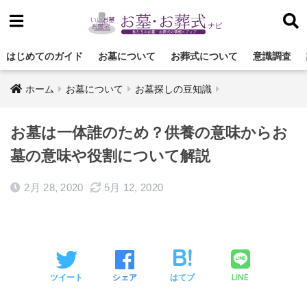
はじめてのガイド
お墓について
お葬式について
意識調査
ホーム
お墓について
お墓探しの豆知識
お墓は一体誰のため？供養の意味からお
墓の意味や役割について解説
2月 28, 2020
5月 12, 2020
LINE
ツイート
シェア
はてブ