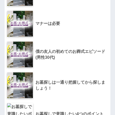
マナーは必要
僕の友人の初めてのお葬式エピソード
(男性30代)
お墓探しは一通り把握してから探しま
しょう！
お墓探しで意識したい4つのポイント