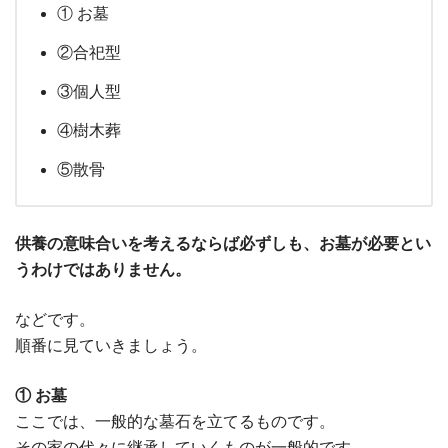
① お墓
②合祀型
③個人型
④樹木葬
⑤散骨
供養の意味合いを考えるならば必ずしも、お墓が必要とい
うわけではありません。
などです。
順番に見ていきましょう。
① お墓
ここでは、一般的な墓石を立てるものです。
その家の代々に継承していくものが一般的です。