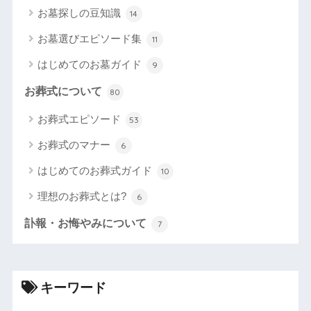
お墓探しの豆知識
14
お墓選びエピソード集
11
はじめてのお墓ガイド
9
お葬式について
80
お葬式エピソード
53
お葬式のマナー
6
はじめてのお葬式ガイド
10
理想のお葬式とは?
6
訃報・お悔やみについて
7
キーワード