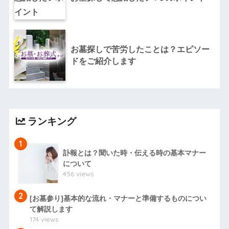
お墓探しで苦労したことは？エピソー
ドをご紹介します
ランキング
1
訃報とは？聞いた時・伝える時の基本マナー
について
456 views
2
[お墓参り]基本的な流れ・マナーと準備するものについ
て解説します
174 views