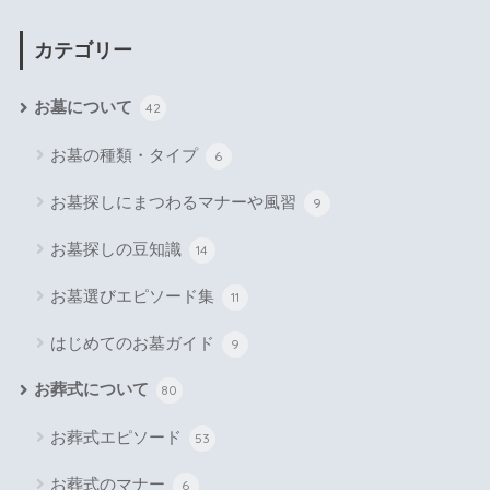
カテゴリー
お墓について
42
お墓の種類・タイプ
6
お墓探しにまつわるマナーや風習
9
お墓探しの豆知識
14
お墓選びエピソード集
11
はじめてのお墓ガイド
9
お葬式について
80
お葬式エピソード
53
お葬式のマナー
6