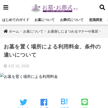
はじめてのガイド
お墓について
お葬式について
意識調査
ホーム
お墓について
お墓探しにまつわるマナーや風習
お墓を置く場所による利用料金、条件の
違いについて
8月 16, 2020