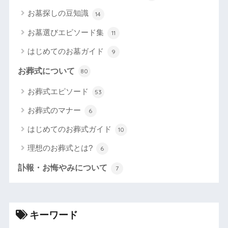
お墓探しの豆知識
14
お墓選びエピソード集
11
はじめてのお墓ガイド
9
お葬式について
80
お葬式エピソード
53
お葬式のマナー
6
はじめてのお葬式ガイド
10
理想のお葬式とは?
6
訃報・お悔やみについて
7
キーワード