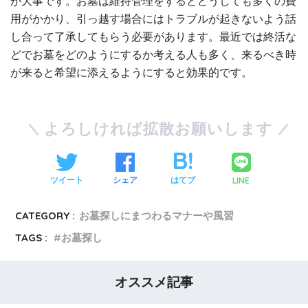
が大事です。お墓は維持管理をするとどうしても多くの費
用がかかり、引っ越す場合にはトラブルが起きないよう話
し合って了承してもらう必要があります。最近では終活な
どでお墓をどのようにするか考える人も多く、来るべき時
が来ると希望に添えるようにすると効果的です。
よろしければ拡散お願いします
LINE
ツイート
シェア
はてブ
CATEGORY :
お墓探しにまつわるマナーや風習
TAGS :
お墓探し
オススメ記事