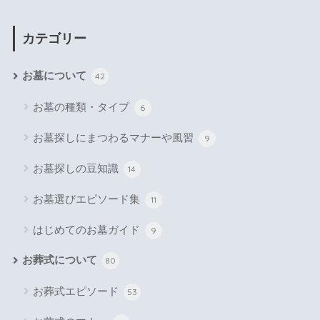
カテゴリー
お墓について
42
お墓の種類・タイプ
6
お墓探しにまつわるマナーや風習
9
お墓探しの豆知識
14
お墓選びエピソード集
11
はじめてのお墓ガイド
9
お葬式について
80
お葬式エピソード
53