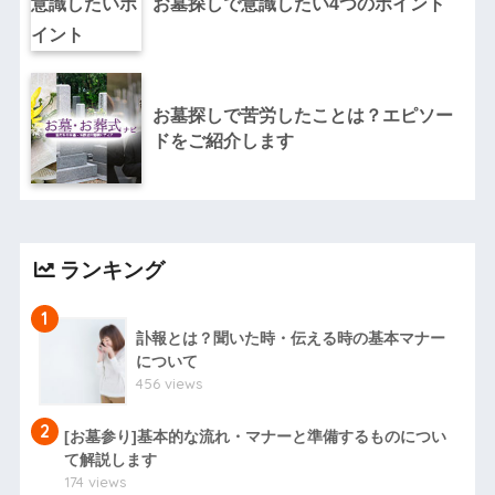
お墓探しで意識したい4つのポイント
お墓探しで苦労したことは？エピソー
ドをご紹介します
ランキング
1
訃報とは？聞いた時・伝える時の基本マナー
について
456 views
2
[お墓参り]基本的な流れ・マナーと準備するものについ
て解説します
174 views