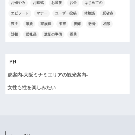
お悔やみ
お葬式
お通夜
お金
はじめての
エピソード
マナー
ユーザー投稿
体験談
反省点
喪主
家族
家族葬
弔辞
後悔
散骨
相談
訃報
返礼品
遺影の準備
香典
PR
虎案内-大阪ミナミエリアの観光案内-
女性も性を楽しみたい