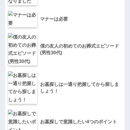
マナーは必要
僕の友人の初めてのお葬式エピソード
(男性30代)
お墓探しは一通り把握してから探しま
しょう！
お墓探しで意識したい4つのポイント