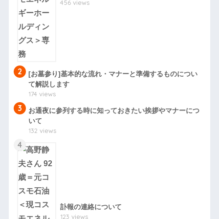
456 views
2
[お墓参り]基本的な流れ・マナーと準備するものについ
て解説します
174 views
3
お通夜に参列する時に知っておきたい挨拶やマナーにつ
いて
132 views
4
訃報の連絡について
123 views