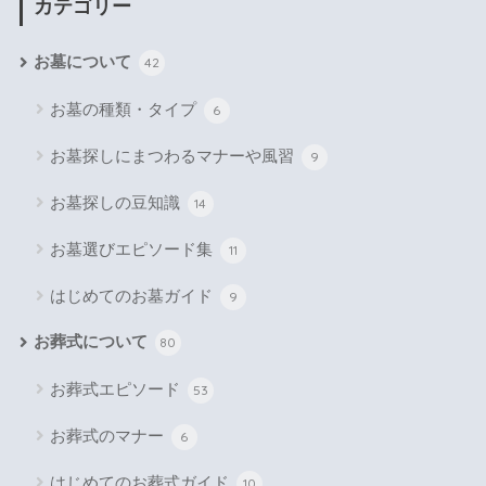
カテゴリー
お墓について
42
お墓の種類・タイプ
6
お墓探しにまつわるマナーや風習
9
お墓探しの豆知識
14
お墓選びエピソード集
11
はじめてのお墓ガイド
9
お葬式について
80
お葬式エピソード
53
お葬式のマナー
6
はじめてのお葬式ガイド
10