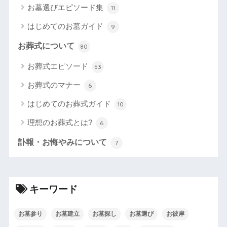
お墓選びエピソード集
11
はじめてのお墓ガイド
9
お葬式について
80
お葬式エピソード
53
お葬式のマナー
6
はじめてのお葬式ガイド
10
理想のお葬式とは?
6
訃報・お悔やみについて
7
キーワード
お墓参り
お墓建立
お墓探し
お墓選び
お彼岸