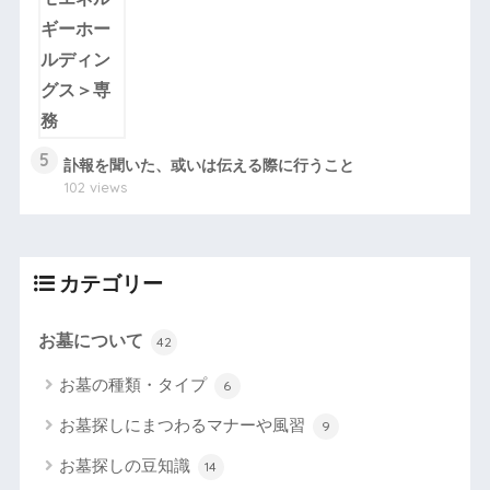
5
訃報を聞いた、或いは伝える際に行うこと
102 views
カテゴリー
お墓について
42
お墓の種類・タイプ
6
お墓探しにまつわるマナーや風習
9
お墓探しの豆知識
14