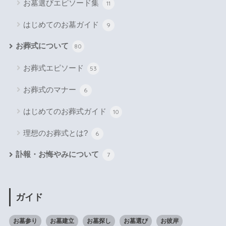
お墓選びエピソード集
11
はじめてのお墓ガイド
9
お葬式について
80
お葬式エピソード
53
お葬式のマナー
6
はじめてのお葬式ガイド
10
理想のお葬式とは?
6
訃報・お悔やみについて
7
ガイド
お墓参り
お墓建立
お墓探し
お墓選び
お彼岸