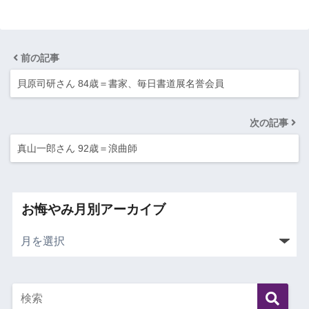
前の記事
貝原司研さん 84歳＝書家、毎日書道展名誉会員
次の記事
真山一郎さん 92歳＝浪曲師
お悔やみ月別アーカイブ