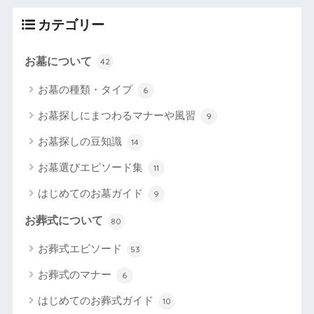
カテゴリー
お墓について
42
お墓の種類・タイプ
6
お墓探しにまつわるマナーや風習
9
お墓探しの豆知識
14
お墓選びエピソード集
11
はじめてのお墓ガイド
9
お葬式について
80
お葬式エピソード
53
お葬式のマナー
6
はじめてのお葬式ガイド
10