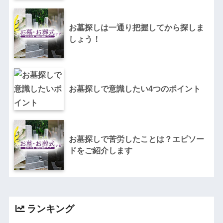
お墓探しは一通り把握してから探しま
しょう！
お墓探しで意識したい4つのポイント
お墓探しで苦労したことは？エピソー
ドをご紹介します
ランキング