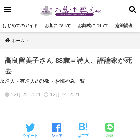
はじめてのガイド
お墓について
お葬式について
意識調査
ホーム
高良留美子さん 88歳＝詩人、評論家が死
去
著名人・有名人の訃報・お悔やみ一覧
12月 22, 2021
12月 24, 2021
LINE
ツイート
シェア
はてブ