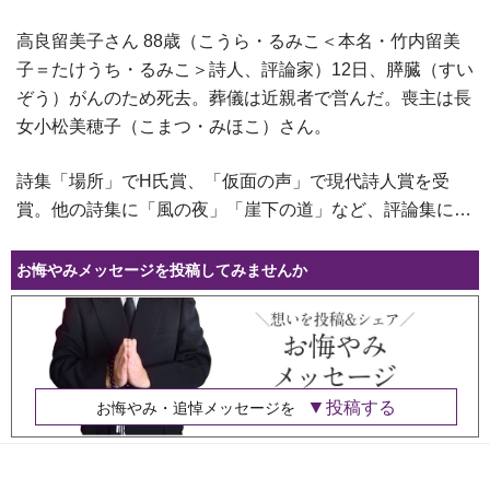
高良留美子さん 88歳（こうら・るみこ＜本名・竹内留美
子＝たけうち・るみこ＞詩人、評論家）12日、膵臓（すい
ぞう）がんのため死去。葬儀は近親者で営んだ。喪主は長
女小松美穂子（こまつ・みほこ）さん。
詩集「場所」でH氏賞、「仮面の声」で現代詩人賞を受
賞。他の詩集に「風の夜」「崖下の道」など、評論集に…
お悔やみメッセージを投稿してみませんか
投稿する
お悔やみ・追悼メッセージを