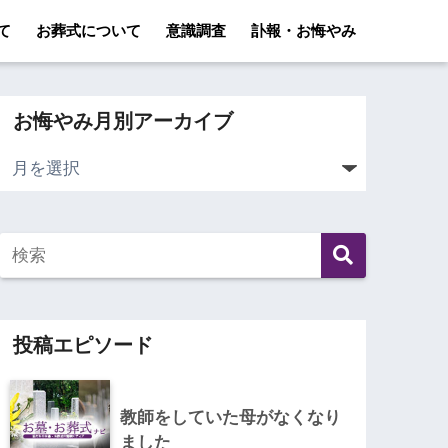
て
お葬式について
意識調査
訃報・お悔やみ
お悔やみ月別アーカイブ
投稿エピソード
教師をしていた母がなくなり
ました