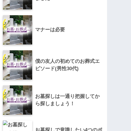
マナーは必要
僕の友人の初めてのお葬式エ
ピソード(男性30代)
お墓探しは一通り把握してか
ら探しましょう！
お墓探しで意識したい4つのポ