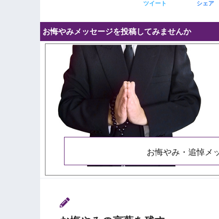
ツイート
シェア
お悔やみメッセージを投稿してみませんか
お悔やみ・追悼メ