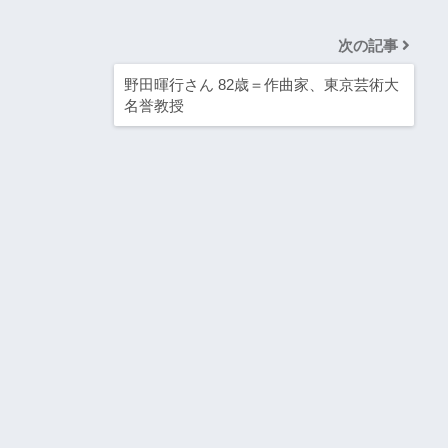
次の記事
野田暉行さん 82歳＝作曲家、東京芸術大
名誉教授