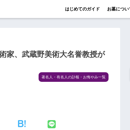
はじめてのガイド
お墓につい
美術家、武蔵野美術大名誉教授が
著名人・有名人の訃報・お悔やみ一覧