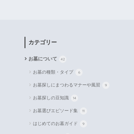
カテゴリー
お墓について
42
お墓の種類・タイプ
6
お墓探しにまつわるマナーや風習
9
お墓探しの豆知識
14
お墓選びエピソード集
11
はじめてのお墓ガイド
9