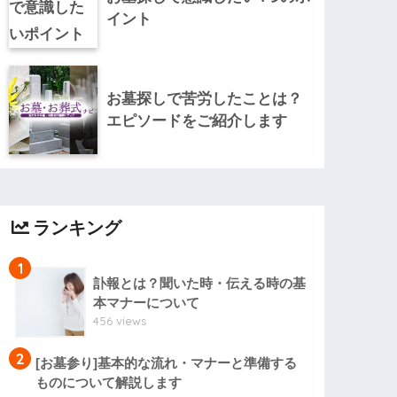
イント
お墓探しで苦労したことは？
エピソードをご紹介します
ランキング
1
訃報とは？聞いた時・伝える時の基
本マナーについて
456 views
2
[お墓参り]基本的な流れ・マナーと準備する
ものについて解説します