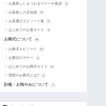
お墓探しにまつわるマナーや風習
9
お墓探しの豆知識
14
お墓選びエピソード集
11
はじめてのお墓ガイド
9
お葬式について
80
お葬式エピソード
53
お葬式のマナー
6
はじめてのお葬式ガイド
10
理想のお葬式とは?
6
訃報・お悔やみについて
7