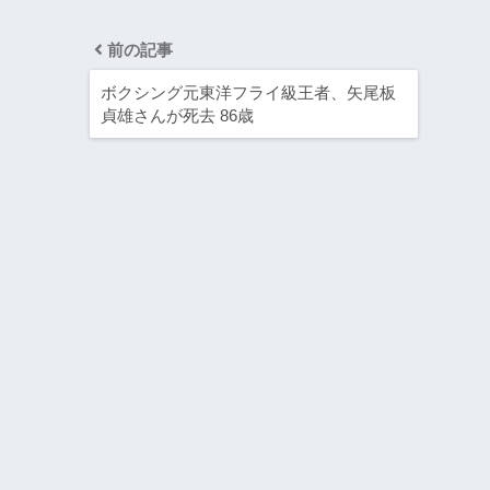
前の記事
ボクシング元東洋フライ級王者、矢尾板
貞雄さんが死去 86歳