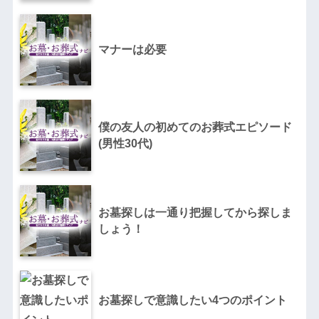
マナーは必要
僕の友人の初めてのお葬式エピソード
(男性30代)
お墓探しは一通り把握してから探しま
しょう！
お墓探しで意識したい4つのポイント