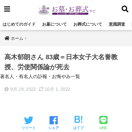
はじめてのガイド
お墓について
お葬式について
意識調査
ホーム
高木郁朗さん 83歳＝日本女子大名誉教
授、労使関係論が死去
著名人・有名人の訃報・お悔やみ一覧
9月 29, 2022
10月 1, 2022
LINE
ツイート
シェア
はてブ