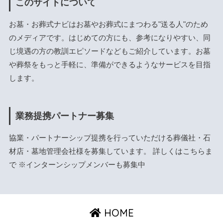
このサイトについて
お墓・お葬式ナビはお墓やお葬式にまつわる"送る人"のため
のメディアです。はじめての方にも、参考になりやすい、同
じ境遇の方の教訓エピソードなどもご紹介しています。お墓
や葬祭をもっと手軽に、準備ができるようなサービスを目指
します。
業務提携パートナー募集
協業・パートナーシップ提携を行っていただける葬儀社・石
材店・墓地管理会社様を募集しています。 詳しくは
こちら
ま
で ※インターンシップメンバーも募集中
HOME