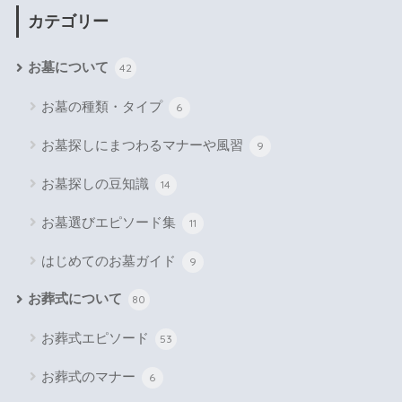
カテゴリー
お墓について
42
お墓の種類・タイプ
6
お墓探しにまつわるマナーや風習
9
お墓探しの豆知識
14
お墓選びエピソード集
11
はじめてのお墓ガイド
9
お葬式について
80
お葬式エピソード
53
お葬式のマナー
6