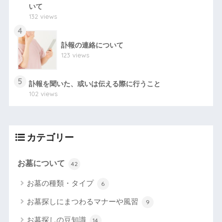
いて
132 views
4
訃報の連絡について
123 views
5
訃報を聞いた、或いは伝える際に行うこと
102 views
カテゴリー
お墓について
42
お墓の種類・タイプ
6
お墓探しにまつわるマナーや風習
9
お墓探しの豆知識
14