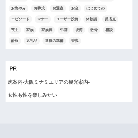
お悔やみ
お葬式
お通夜
お金
はじめての
エピソード
マナー
ユーザー投稿
体験談
反省点
喪主
家族
家族葬
弔辞
後悔
散骨
相談
訃報
返礼品
遺影の準備
香典
PR
虎案内-大阪ミナミエリアの観光案内-
女性も性を楽しみたい