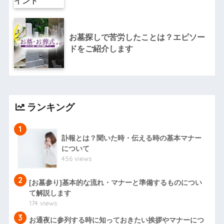
お墓探しで苦労したことは？エピソー
ドをご紹介します
ランキング
1
訃報とは？聞いた時・伝える時の基本マナー
について
456 views
2
[お墓参り]基本的な流れ・マナーと準備するものについ
て解説します
174 views
3
お通夜に参列する時に知っておきたい挨拶やマナーにつ