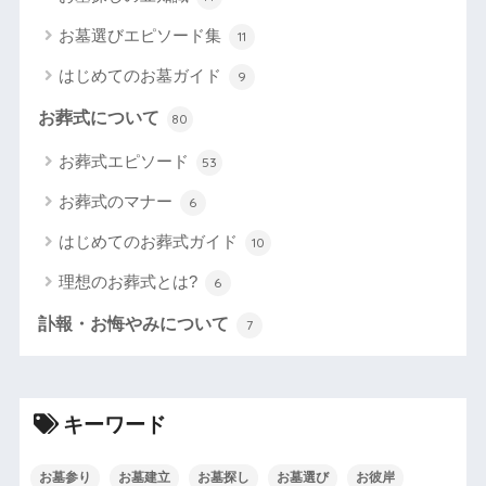
お墓選びエピソード集
11
はじめてのお墓ガイド
9
お葬式について
80
お葬式エピソード
53
お葬式のマナー
6
はじめてのお葬式ガイド
10
理想のお葬式とは?
6
訃報・お悔やみについて
7
キーワード
お墓参り
お墓建立
お墓探し
お墓選び
お彼岸