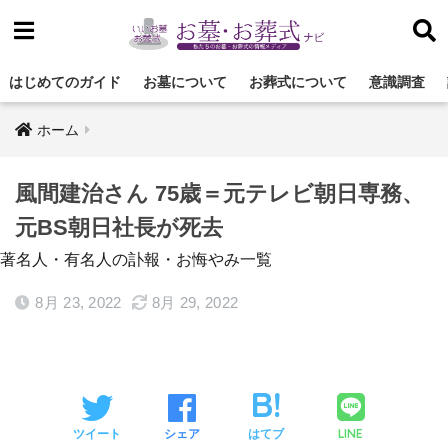
はじめてのガイド
お墓について
お葬式について
意識調査
ホーム
風間建治さん 75歳＝元テレビ朝日専務、
元BS朝日社長が死去
著名人・有名人の訃報・お悔やみ一覧
8月 23, 2022
8月 29, 2022
LINE
ツイート
シェア
はてブ