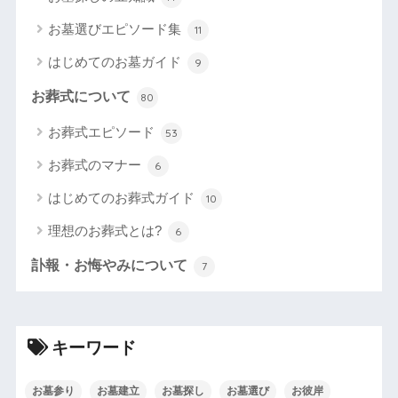
お墓選びエピソード集
11
はじめてのお墓ガイド
9
お葬式について
80
お葬式エピソード
53
お葬式のマナー
6
はじめてのお葬式ガイド
10
理想のお葬式とは?
6
訃報・お悔やみについて
7
キーワード
お墓参り
お墓建立
お墓探し
お墓選び
お彼岸