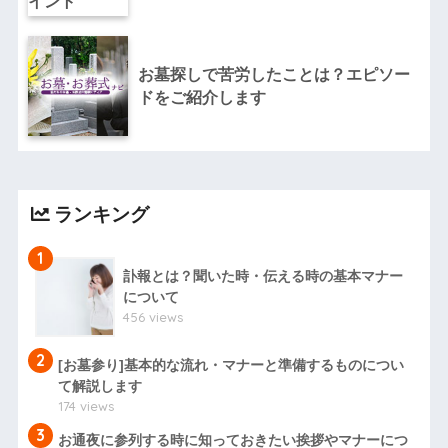
お墓探しで苦労したことは？エピソー
ドをご紹介します
ランキング
1
訃報とは？聞いた時・伝える時の基本マナー
について
456 views
2
[お墓参り]基本的な流れ・マナーと準備するものについ
て解説します
174 views
3
お通夜に参列する時に知っておきたい挨拶やマナーにつ