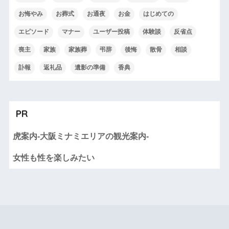
お悔やみ
お葬式
お通夜
お金
はじめての
エピソード
マナー
ユーザー投稿
体験談
反省点
喪主
家族
家族葬
弔辞
後悔
散骨
相談
訃報
返礼品
遺影の準備
香典
PR
虎案内-大阪ミナミエリアの観光案内-
女性も性を楽しみたい