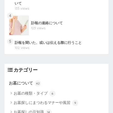
いて
133 views
4
訃報の連絡について
123 views
5
訃報を聞いた、或いは伝える際に行うこと
102 views
カテゴリー
お墓について
42
お墓の種類・タイプ
6
お墓探しにまつわるマナーや風習
9
お墓探しの豆知識
14