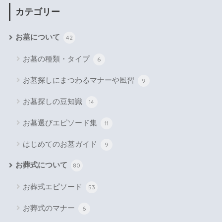
カテゴリー
お墓について
42
お墓の種類・タイプ
6
お墓探しにまつわるマナーや風習
9
お墓探しの豆知識
14
お墓選びエピソード集
11
はじめてのお墓ガイド
9
お葬式について
80
お葬式エピソード
53
お葬式のマナー
6