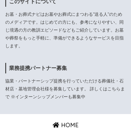
このサイトについて
お墓・お葬式ナビはお墓やお葬式にまつわる"送る人"のため
のメディアです。はじめての方にも、参考になりやすい、同
じ境遇の方の教訓エピソードなどもご紹介しています。お墓
や葬祭をもっと手軽に、準備ができるようなサービスを目指
します。
業務提携パートナー募集
協業・パートナーシップ提携を行っていただける葬儀社・石
材店・墓地管理会社様を募集しています。 詳しくは
こちら
ま
で ※インターンシップメンバーも募集中
HOME