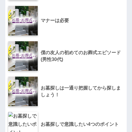
マナーは必要
僕の友人の初めてのお葬式エピソード
(男性30代)
お墓探しは一通り把握してから探しま
しょう！
お墓探しで意識したい4つのポイント