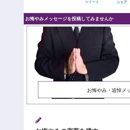
ツイート
シェア
お悔やみメッセージを投稿してみませんか
お悔やみ・追悼メ