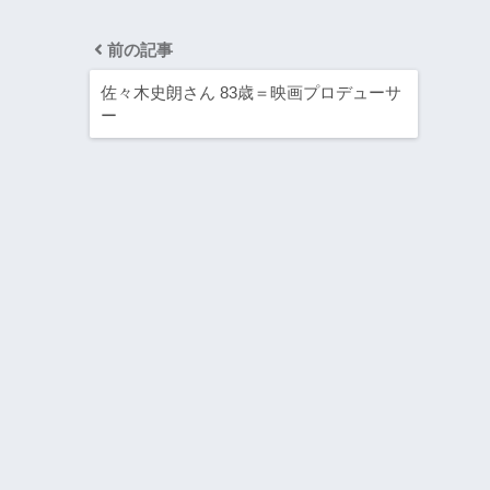
前の記事
佐々木史朗さん 83歳＝映画プロデューサ
ー