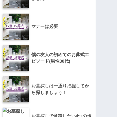
マナーは必要
僕の友人の初めてのお葬式エ
ピソード(男性30代)
お墓探しは一通り把握してか
ら探しましょう！
お墓探しで意識したい4つのポ