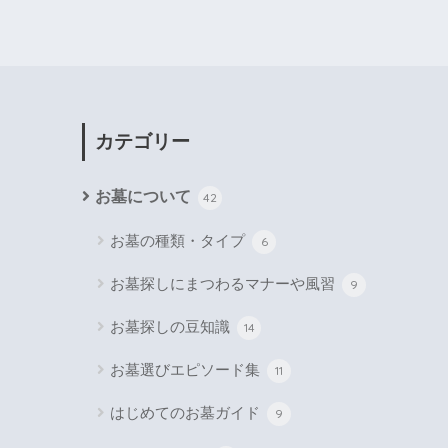
カテゴリー
お墓について
42
お墓の種類・タイプ
6
お墓探しにまつわるマナーや風習
9
お墓探しの豆知識
14
お墓選びエピソード集
11
はじめてのお墓ガイド
9