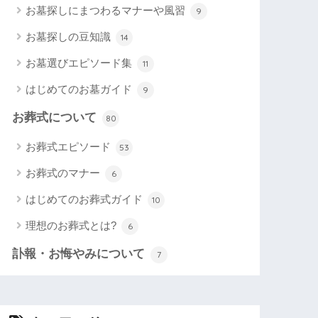
お墓探しにまつわるマナーや風習
9
お墓探しの豆知識
14
お墓選びエピソード集
11
はじめてのお墓ガイド
9
お葬式について
80
お葬式エピソード
53
お葬式のマナー
6
はじめてのお葬式ガイド
10
理想のお葬式とは?
6
訃報・お悔やみについて
7