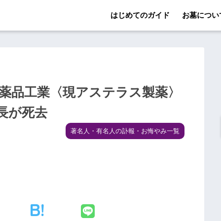
はじめてのガイド
お墓につい
沢薬品工業〈現アステラス製薬〉
長が死去
著名人・有名人の訃報・お悔やみ一覧