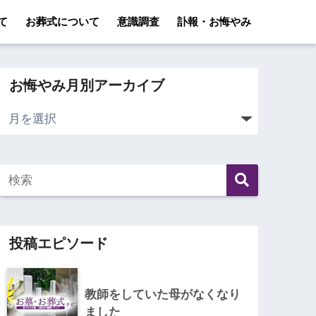
て
お葬式について
意識調査
訃報・お悔やみ
お悔やみ月別アーカイブ
投稿エピソード
教師をしていた母がなくなり
ました