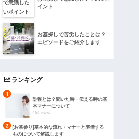
イント
お墓探しで苦労したことは？
エピソードをご紹介します
ランキング
1
訃報とは？聞いた時・伝える時の基
本マナーについて
456 views
2
[お墓参り]基本的な流れ・マナーと準備する
ものについて解説します