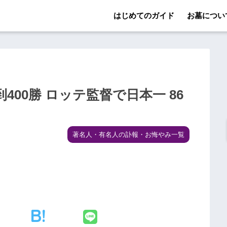
はじめてのガイド
お墓につい
00勝 ロッテ監督で日本一 86
著名人・有名人の訃報・お悔やみ一覧