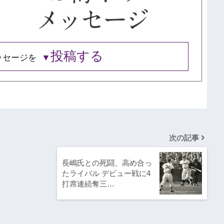
投稿する
ッセージを
次の記事
長嶋氏との死闘、高め合っ
たライバル デビュー戦に4
打席連続奪三…