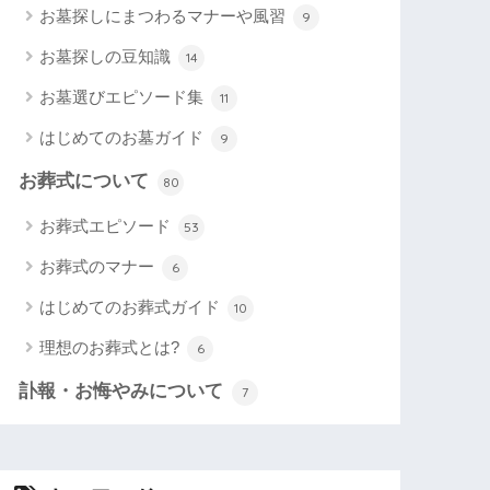
お墓探しにまつわるマナーや風習
9
お墓探しの豆知識
14
お墓選びエピソード集
11
はじめてのお墓ガイド
9
お葬式について
80
お葬式エピソード
53
お葬式のマナー
6
はじめてのお葬式ガイド
10
理想のお葬式とは?
6
訃報・お悔やみについて
7