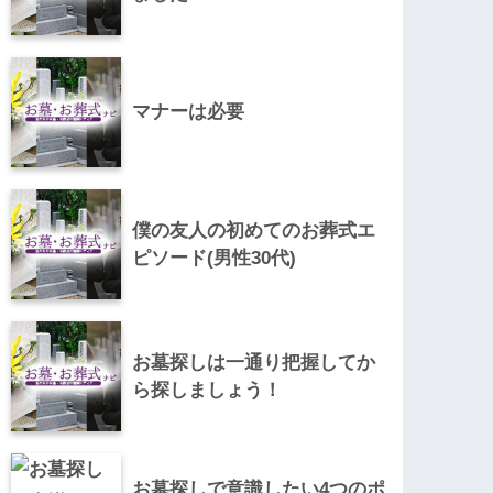
マナーは必要
僕の友人の初めてのお葬式エ
ピソード(男性30代)
お墓探しは一通り把握してか
ら探しましょう！
お墓探しで意識したい4つのポ