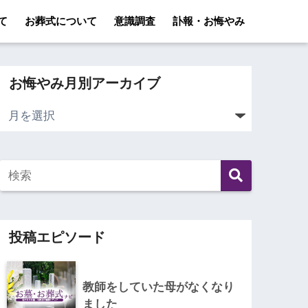
て
お葬式について
意識調査
訃報・お悔やみ
お悔やみ月別アーカイブ
投稿エピソード
教師をしていた母がなくなり
ました