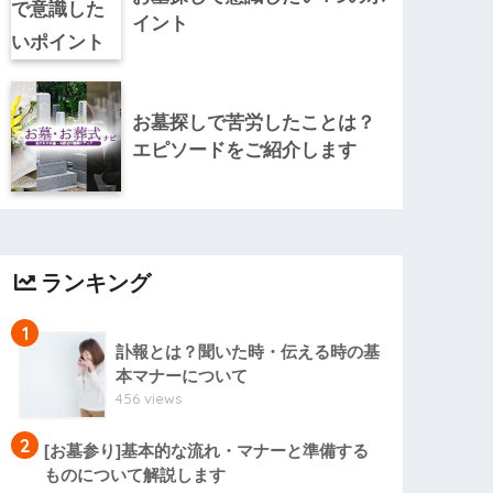
イント
お墓探しで苦労したことは？
エピソードをご紹介します
ランキング
1
訃報とは？聞いた時・伝える時の基
本マナーについて
456 views
2
[お墓参り]基本的な流れ・マナーと準備する
ものについて解説します