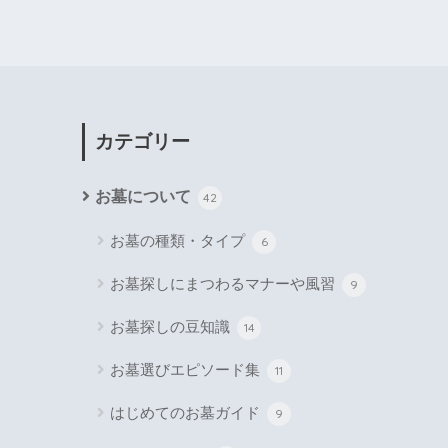
カテゴリー
お墓について
42
お墓の種類・タイプ
6
お墓探しにまつわるマナーや風習
9
お墓探しの豆知識
14
お墓選びエピソード集
11
はじめてのお墓ガイド
9