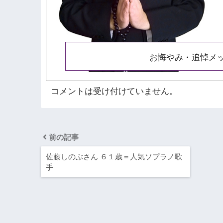
お悔やみ・追悼メ
コメントは受け付けていません。
前の記事
佐藤しのぶさん ６１歳＝人気ソプラノ歌
手