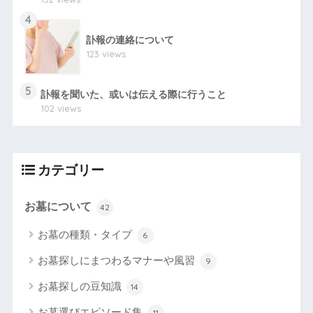
4
訃報の連絡について
123 views
5
訃報を聞いた、或いは伝える際に行うこと
102 views
カテゴリー
お墓について
42
お墓の種類・タイプ
6
お墓探しにまつわるマナーや風習
9
お墓探しの豆知識
14
お墓選びエピソード集
11