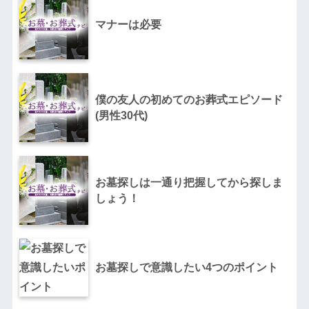
マナーは必要
僕の友人の初めてのお葬式エピソード
(男性30代)
お墓探しは一通り把握してから探しま
しょう！
お墓探しで意識したい4つのポイント