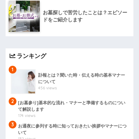
お墓探しで苦労したことは？エピソー
ドをご紹介します
ランキング
1
訃報とは？聞いた時・伝える時の基本マナー
について
456 views
2
[お墓参り]基本的な流れ・マナーと準備するものについ
て解説します
174 views
3
お通夜に参列する時に知っておきたい挨拶やマナーにつ
いて
132 views