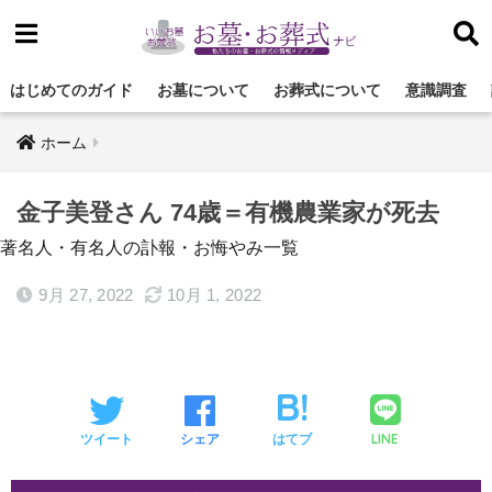
はじめてのガイド
お墓について
お葬式について
意識調査
ホーム
金子美登さん 74歳＝有機農業家が死去
著名人・有名人の訃報・お悔やみ一覧
9月 27, 2022
10月 1, 2022
LINE
ツイート
シェア
はてブ