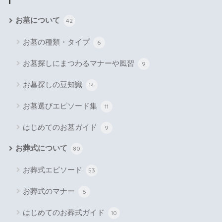
お墓について
42
お墓の種類・タイプ
6
お墓探しにまつわるマナーや風習
9
お墓探しの豆知識
14
お墓選びエピソード集
11
はじめてのお墓ガイド
9
お葬式について
80
お葬式エピソード
53
お葬式のマナー
6
はじめてのお葬式ガイド
10