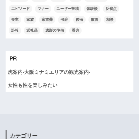
エピソード
マナー
ユーザー投稿
体験談
反省点
喪主
家族
家族葬
弔辞
後悔
散骨
相談
訃報
返礼品
遺影の準備
香典
PR
虎案内-大阪ミナミエリアの観光案内-
女性も性を楽しみたい
カテゴリー