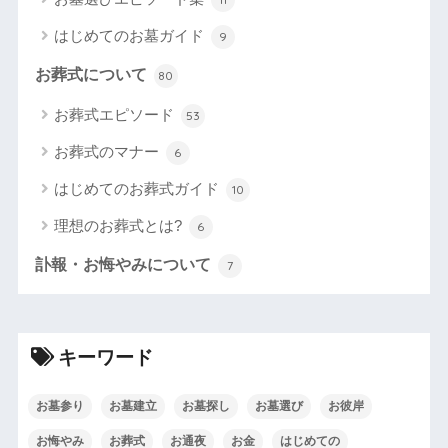
はじめてのお墓ガイド
9
お葬式について
80
お葬式エピソード
53
お葬式のマナー
6
はじめてのお葬式ガイド
10
理想のお葬式とは?
6
訃報・お悔やみについて
7
キーワード
お墓参り
お墓建立
お墓探し
お墓選び
お彼岸
お悔やみ
お葬式
お通夜
お金
はじめての