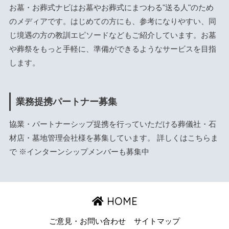
お墓・お葬式ナビはお墓やお葬式にまつわる"送る人"のため
のメディアです。はじめての方にも、参考になりやすい、同
じ境遇の方の教訓エピソードなどもご紹介しています。お墓
や葬祭をもっと手軽に、準備ができるようなサービスを目指
します。
業務提携パートナー募集
協業・パートナーシップ提携を行っていただける葬儀社・石
材店・墓地管理会社様を募集しています。 詳しくは
こちら
ま
で ※インターンシップメンバーも募集中
HOME
ご意見・お問い合わせ
サイトマップ