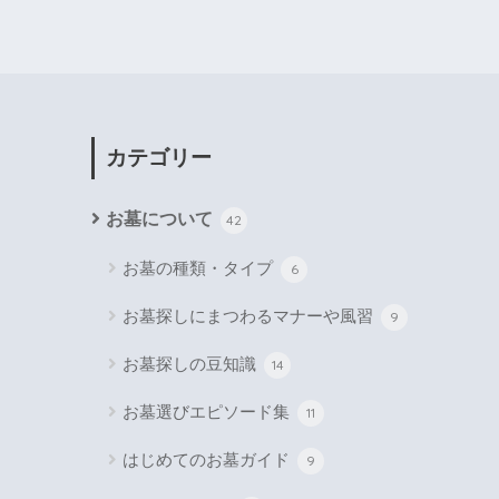
カテゴリー
お墓について
42
お墓の種類・タイプ
6
お墓探しにまつわるマナーや風習
9
お墓探しの豆知識
14
お墓選びエピソード集
11
はじめてのお墓ガイド
9