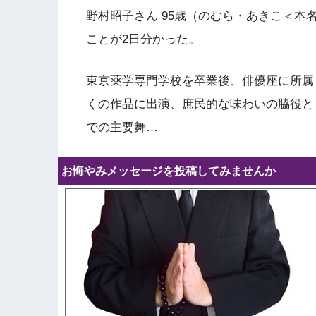
野村昭子さん 95歳（のむら・あきこ＜
ことが2日分かった。
東京薬学専門学校を卒業後、俳優座に所属
くの作品に出演、庶民的な味わいの脇役と
での主要舞…
お悔やみメッセージを投稿してみませんか