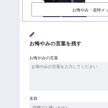
お悔やみ・追悼メ
お悔やみの言葉を残す
お悔やみの言葉
名前