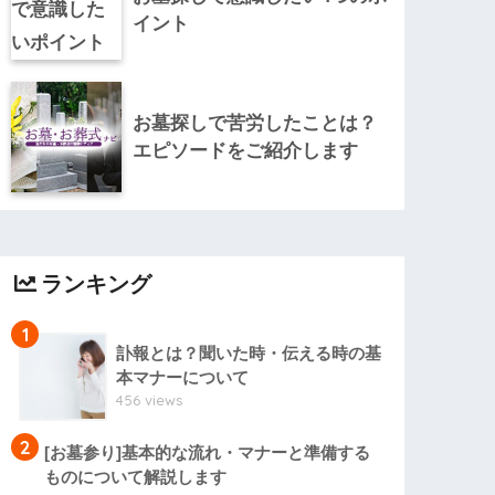
イント
お墓探しで苦労したことは？
エピソードをご紹介します
ランキング
1
訃報とは？聞いた時・伝える時の基
本マナーについて
456 views
2
[お墓参り]基本的な流れ・マナーと準備する
ものについて解説します