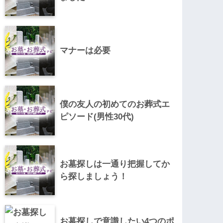
マナーは必要
僕の友人の初めてのお葬式エ
ピソード(男性30代)
お墓探しは一通り把握してか
ら探しましょう！
お墓探しで意識したい4つのポ