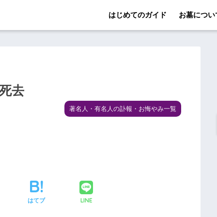
はじめてのガイド
お墓につい
が死去
著名人・有名人の訃報・お悔やみ一覧
LINE
はてブ