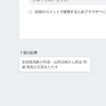
次回のコメントで使用するためブラウザーに
前の記事
全国最高齢の市議・山田治雄さん死去 95
歳 熱海土石流をただす