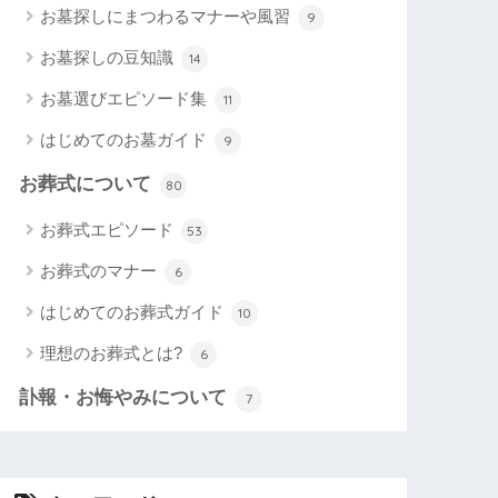
お墓探しにまつわるマナーや風習
9
お墓探しの豆知識
14
お墓選びエピソード集
11
はじめてのお墓ガイド
9
お葬式について
80
お葬式エピソード
53
お葬式のマナー
6
はじめてのお葬式ガイド
10
理想のお葬式とは?
6
訃報・お悔やみについて
7