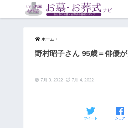
ホーム
野村昭子さん 95歳＝俳優
7月 3, 2022
7月 4, 2022
ツイート
シェア