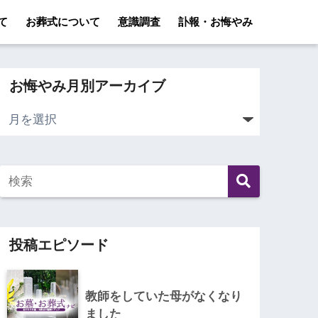
て
お葬式について
意識調査
訃報・お悔やみ
お悔やみ月別アーカイブ
投稿エピソード
教師をしていた母がなくなり
ました