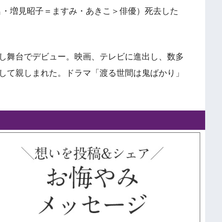
本名・増見昭子＝ますみ・あきこ＞俳優）死去した
し舞台でデビュー。映画、テレビに進出し、数多
して親しまれた。ドラマ「渡る世間は鬼ばかり」