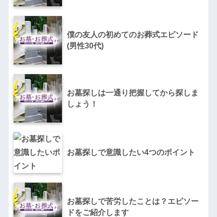
僕の友人の初めてのお葬式エピソード
(男性30代)
お墓探しは一通り把握してから探しま
しょう！
お墓探しで意識したい4つのポイント
お墓探しで苦労したことは？エピソー
ドをご紹介します