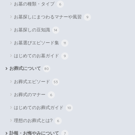
お墓の種類・タイプ
6
お墓探しにまつわるマナーや風習
9
お墓探しの豆知識
14
お墓選びエピソード集
11
はじめてのお墓ガイド
9
お葬式について
80
お葬式エピソード
53
お葬式のマナー
6
はじめてのお葬式ガイド
10
理想のお葬式とは?
6
訃報・お悔やみについて
7