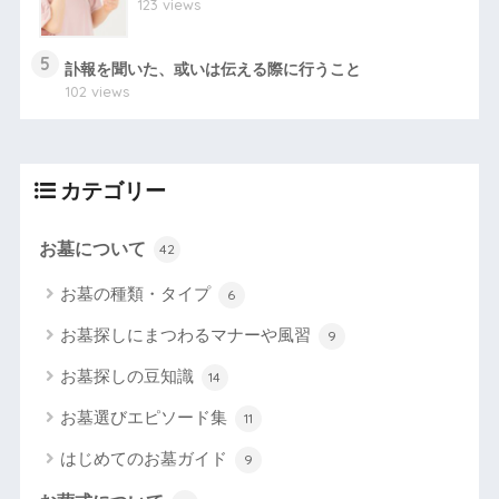
123 views
5
訃報を聞いた、或いは伝える際に行うこと
102 views
カテゴリー
お墓について
42
お墓の種類・タイプ
6
お墓探しにまつわるマナーや風習
9
お墓探しの豆知識
14
お墓選びエピソード集
11
はじめてのお墓ガイド
9