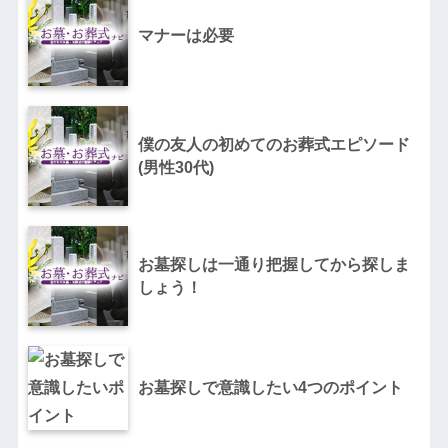
マナーは必要
僕の友人の初めてのお葬式エピソード
(男性30代)
お墓探しは一通り把握してから探しま
しょう！
お墓探しで意識したい4つのポイント