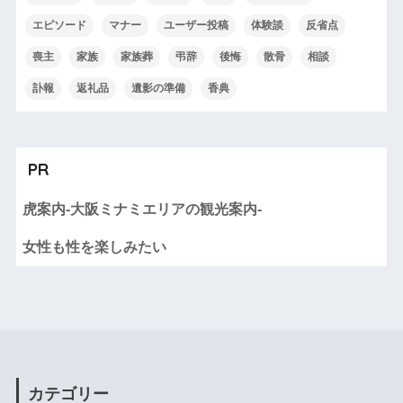
エピソード
マナー
ユーザー投稿
体験談
反省点
喪主
家族
家族葬
弔辞
後悔
散骨
相談
訃報
返礼品
遺影の準備
香典
PR
虎案内-大阪ミナミエリアの観光案内-
女性も性を楽しみたい
カテゴリー