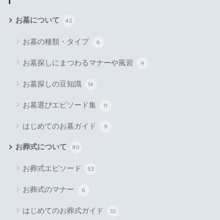
お墓について
42
お墓の種類・タイプ
6
お墓探しにまつわるマナーや風習
9
お墓探しの豆知識
14
お墓選びエピソード集
11
はじめてのお墓ガイド
9
お葬式について
80
お葬式エピソード
53
お葬式のマナー
6
はじめてのお葬式ガイド
10