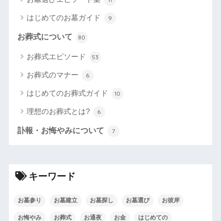
はじめてのお墓ガイド
9
お葬式について
80
お葬式エピソード
53
お葬式のマナー
6
はじめてのお葬式ガイド
10
理想のお葬式とは?
6
訃報・お悔やみについて
7
キーワード
お墓参り
お墓建立
お墓探し
お墓選び
お彼岸
お悔やみ
お葬式
お通夜
お金
はじめての