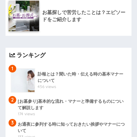
お墓探しで苦労したことは？エピソー
ドをご紹介します
ランキング
1
訃報とは？聞いた時・伝える時の基本マナー
について
456 views
2
[お墓参り]基本的な流れ・マナーと準備するものについ
て解説します
174 views
3
お通夜に参列する時に知っておきたい挨拶やマナーにつ
いて
133 views