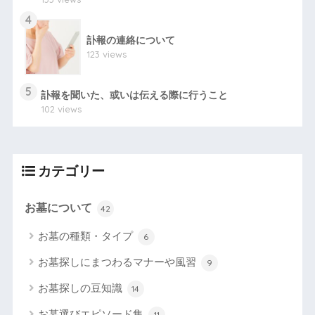
4
訃報の連絡について
123 views
5
訃報を聞いた、或いは伝える際に行うこと
102 views
カテゴリー
お墓について
42
お墓の種類・タイプ
6
お墓探しにまつわるマナーや風習
9
お墓探しの豆知識
14
お墓選びエピソード集
11