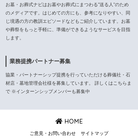
お墓・お葬式ナビはお墓やお葬式にまつわる"送る人"のため
のメディアです。はじめての方にも、参考になりやすい、同
じ境遇の方の教訓エピソードなどもご紹介しています。お墓
や葬祭をもっと手軽に、準備ができるようなサービスを目指
します。
業務提携パートナー募集
協業・パートナーシップ提携を行っていただける葬儀社・石
材店・墓地管理会社様を募集しています。 詳しくは
こちら
ま
で ※インターンシップメンバーも募集中
HOME
ご意見・お問い合わせ
サイトマップ