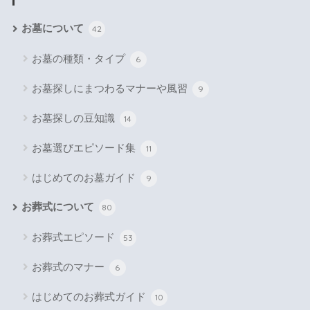
お墓について
42
お墓の種類・タイプ
6
お墓探しにまつわるマナーや風習
9
お墓探しの豆知識
14
お墓選びエピソード集
11
はじめてのお墓ガイド
9
お葬式について
80
お葬式エピソード
53
お葬式のマナー
6
はじめてのお葬式ガイド
10