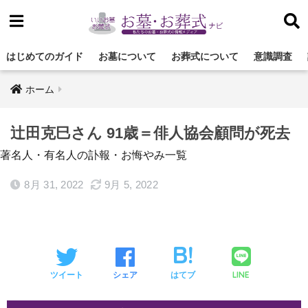
はじめてのガイド
お墓について
お葬式について
意識調査
ホーム
辻田克巳さん 91歳＝俳人協会顧問が死去
著名人・有名人の訃報・お悔やみ一覧
8月 31, 2022
9月 5, 2022
LINE
ツイート
シェア
はてブ