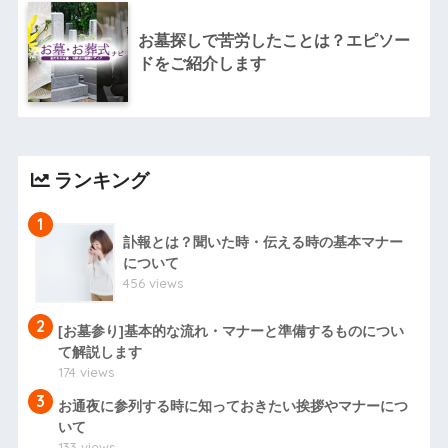
お墓探しで苦労したことは？エピソー
ドをご紹介します
ランキング
1
訃報とは？聞いた時・伝える時の基本マナー
について
456 views
2
[お墓参り]基本的な流れ・マナーと準備するものについ
て解説します
174 views
3
お通夜に参列する時に知っておきたい挨拶やマナーにつ
いて
133 views