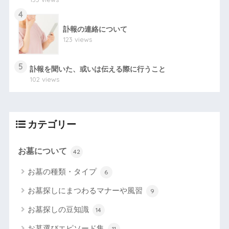
4
訃報の連絡について
123 views
5
訃報を聞いた、或いは伝える際に行うこと
102 views
カテゴリー
お墓について
42
お墓の種類・タイプ
6
お墓探しにまつわるマナーや風習
9
お墓探しの豆知識
14
お墓選びエピソード集
11