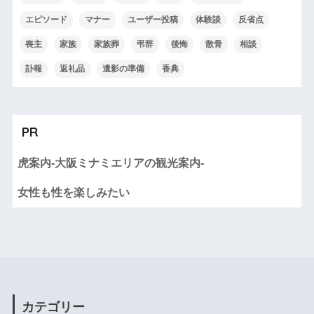
エピソード
マナー
ユーザー投稿
体験談
反省点
喪主
家族
家族葬
弔辞
後悔
散骨
相談
訃報
返礼品
遺影の準備
香典
PR
虎案内-大阪ミナミエリアの観光案内-
女性も性を楽しみたい
カテゴリー