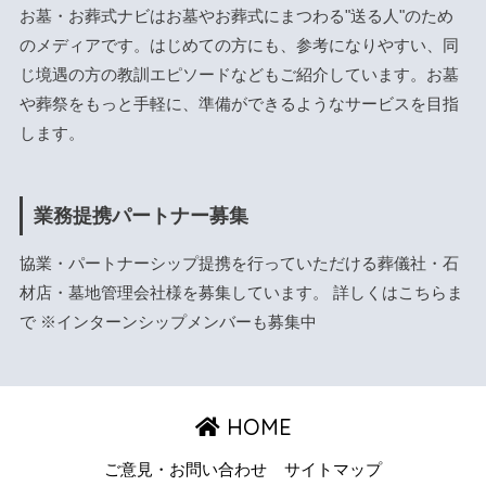
お墓・お葬式ナビはお墓やお葬式にまつわる"送る人"のため
のメディアです。はじめての方にも、参考になりやすい、同
じ境遇の方の教訓エピソードなどもご紹介しています。お墓
や葬祭をもっと手軽に、準備ができるようなサービスを目指
します。
業務提携パートナー募集
協業・パートナーシップ提携を行っていただける葬儀社・石
材店・墓地管理会社様を募集しています。 詳しくは
こちら
ま
で ※インターンシップメンバーも募集中
HOME
ご意見・お問い合わせ
サイトマップ