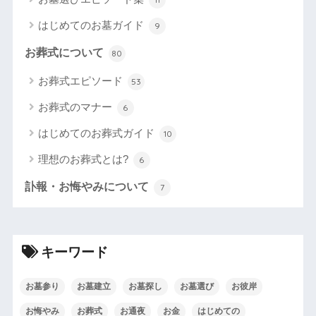
はじめてのお墓ガイド
9
お葬式について
80
お葬式エピソード
53
お葬式のマナー
6
はじめてのお葬式ガイド
10
理想のお葬式とは?
6
訃報・お悔やみについて
7
キーワード
お墓参り
お墓建立
お墓探し
お墓選び
お彼岸
お悔やみ
お葬式
お通夜
お金
はじめての