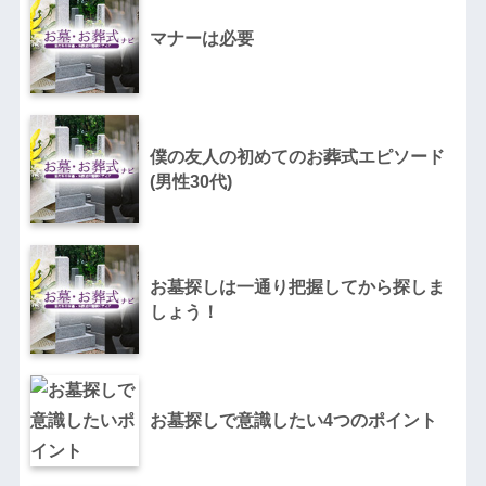
マナーは必要
僕の友人の初めてのお葬式エピソード
(男性30代)
お墓探しは一通り把握してから探しま
しょう！
お墓探しで意識したい4つのポイント