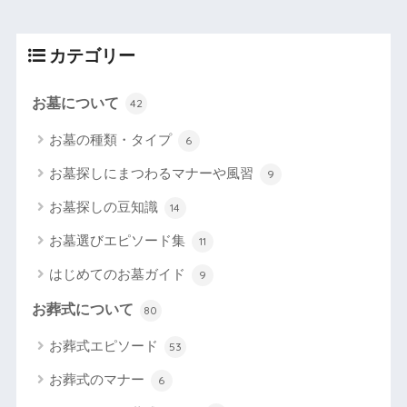
カテゴリー
お墓について
42
お墓の種類・タイプ
6
お墓探しにまつわるマナーや風習
9
お墓探しの豆知識
14
お墓選びエピソード集
11
はじめてのお墓ガイド
9
お葬式について
80
お葬式エピソード
53
お葬式のマナー
6