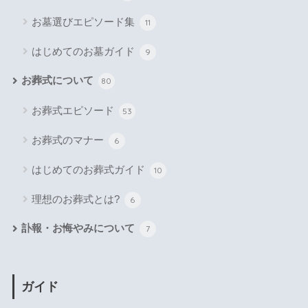
お墓選びエピソード集
11
はじめてのお墓ガイド
9
お葬式について
80
お葬式エピソード
53
お葬式のマナー
6
はじめてのお葬式ガイド
10
理想のお葬式とは?
6
訃報・お悔やみについて
7
ガイド