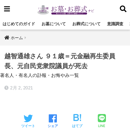
はじめてのガイド
お墓について
お葬式について
意識調査
ホーム
越智通雄さん ９１歳＝元金融再生委員
長、元自民党衆院議員が死去
著名人・有名人の訃報・お悔やみ一覧
2月 2, 2021
LINE
ツイート
シェア
はてブ