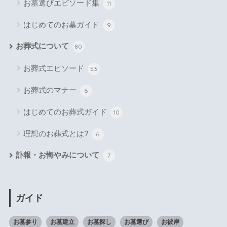
お墓選びエピソード集
11
はじめてのお墓ガイド
9
お葬式について
80
お葬式エピソード
53
お葬式のマナー
6
はじめてのお葬式ガイド
10
理想のお葬式とは?
6
訃報・お悔やみについて
7
ガイド
お墓参り
お墓建立
お墓探し
お墓選び
お彼岸