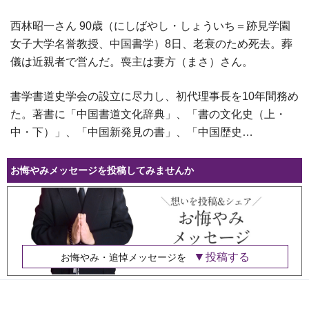
西林昭一さん 90歳（にしばやし・しょういち＝跡見学園
女子大学名誉教授、中国書学）8日、老衰のため死去。葬
儀は近親者で営んだ。喪主は妻方（まさ）さん。
書学書道史学会の設立に尽力し、初代理事長を10年間務め
た。著書に「中国書道文化辞典」、「書の文化史（上・
中・下）」、「中国新発見の書」、「中国歴史…
お悔やみメッセージを投稿してみませんか
投稿する
お悔やみ・追悼メッセージを