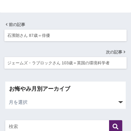
前の記事
石濱朗さん 87歳＝俳優
次の記事
ジェームズ・ラブロックさん 103歳＝英国の環境科学者
お悔やみ月別アーカイブ