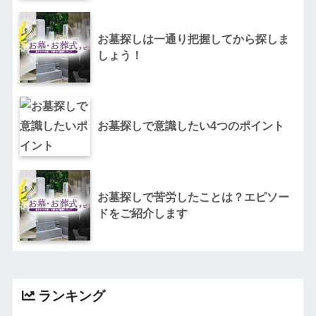
お墓探しは一通り把握してから探しま
しょう！
お墓探しで意識したい4つのポイント
お墓探しで苦労したことは？エピソー
ドをご紹介します
ランキング