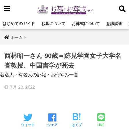
はじめてのガイド
お墓について
お葬式について
意識調査
ホーム
西林昭一さん 90歳＝跡見学園女子大学名
誉教授、中国書学が死去
著名人・有名人の訃報・お悔やみ一覧
7月 29, 2022
LINE
ツイート
シェア
はてブ