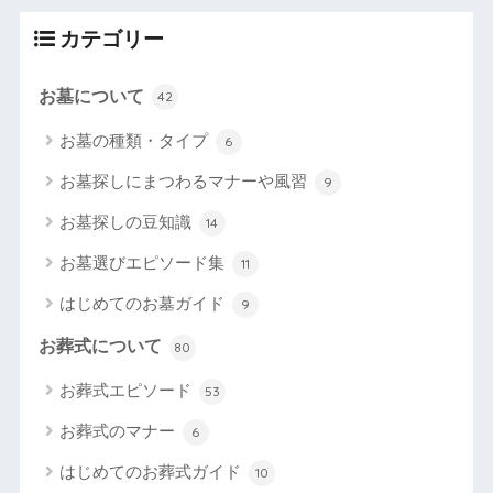
カテゴリー
お墓について
42
お墓の種類・タイプ
6
お墓探しにまつわるマナーや風習
9
お墓探しの豆知識
14
お墓選びエピソード集
11
はじめてのお墓ガイド
9
お葬式について
80
お葬式エピソード
53
お葬式のマナー
6
はじめてのお葬式ガイド
10