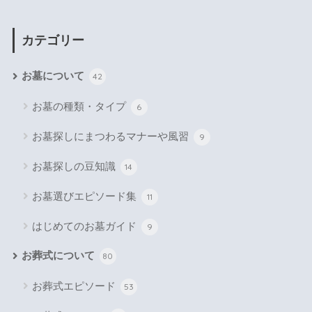
カテゴリー
お墓について
42
お墓の種類・タイプ
6
お墓探しにまつわるマナーや風習
9
お墓探しの豆知識
14
お墓選びエピソード集
11
はじめてのお墓ガイド
9
お葬式について
80
お葬式エピソード
53