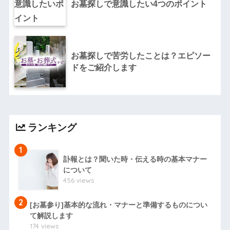
お墓探しで意識したい4つのポイント
お墓探しで苦労したことは？エピソー
ドをご紹介します
ランキング
1
訃報とは？聞いた時・伝える時の基本マナー
について
456 views
2
[お墓参り]基本的な流れ・マナーと準備するものについ
て解説します
174 views