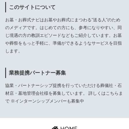
このサイトについて
お墓・お葬式ナビはお墓やお葬式にまつわる"送る人"のため
のメディアです。はじめての方にも、参考になりやすい、同
じ境遇の方の教訓エピソードなどもご紹介しています。お墓
や葬祭をもっと手軽に、準備ができるようなサービスを目指
します。
業務提携パートナー募集
協業・パートナーシップ提携を行っていただける葬儀社・石
材店・墓地管理会社様を募集しています。 詳しくは
こちら
ま
で ※インターンシップメンバーも募集中
HOME