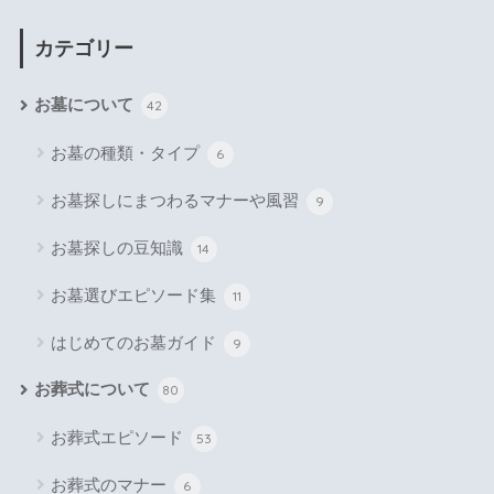
カテゴリー
お墓について
42
お墓の種類・タイプ
6
お墓探しにまつわるマナーや風習
9
お墓探しの豆知識
14
お墓選びエピソード集
11
はじめてのお墓ガイド
9
お葬式について
80
お葬式エピソード
53
お葬式のマナー
6