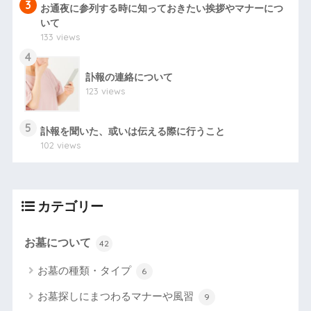
3
お通夜に参列する時に知っておきたい挨拶やマナーにつ
いて
133 views
4
訃報の連絡について
123 views
5
訃報を聞いた、或いは伝える際に行うこと
102 views
カテゴリー
お墓について
42
お墓の種類・タイプ
6
お墓探しにまつわるマナーや風習
9