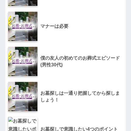
マナーは必要
僕の友人の初めてのお葬式エピソード
(男性30代)
お墓探しは一通り把握してから探しま
しょう！
お墓探しで意識したい4つのポイント