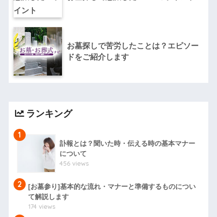
お墓探しで苦労したことは？エピソー
ドをご紹介します
ランキング
1
訃報とは？聞いた時・伝える時の基本マナー
について
456 views
2
[お墓参り]基本的な流れ・マナーと準備するものについ
て解説します
174 views