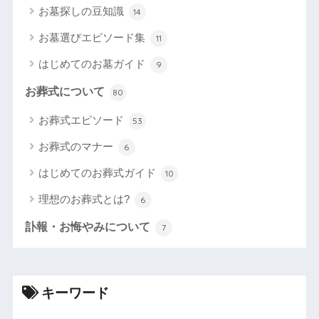
お墓探しの豆知識
14
お墓選びエピソード集
11
はじめてのお墓ガイド
9
お葬式について
80
お葬式エピソード
53
お葬式のマナー
6
はじめてのお葬式ガイド
10
理想のお葬式とは?
6
訃報・お悔やみについて
7
キーワード