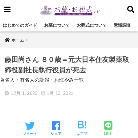
はじめてのガイド
お墓について
お葬式について
意識調査
ホーム
藤田尚さん ８０歳＝元大日本住友製薬取
締役副社長執行役員が死去
著名人・有名人の訃報・お悔やみ一覧
12月 1, 2020
1月 13, 2021
LINE
ツイート
シェア
はてブ