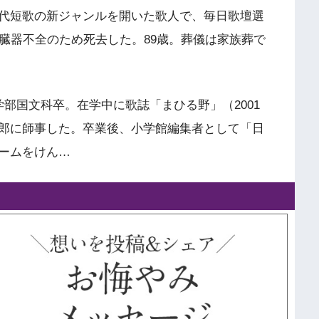
代短歌の新ジャンルを開いた歌人で、毎日歌壇選
臓器不全のため死去した。89歳。葬儀は家族葬で
部国文科卒。在学中に歌誌「まひる野」（2001
郎に師事した。卒業後、小学館編集者として「日
ームをけん…