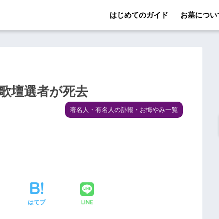
はじめてのガイド
お墓につい
日歌壇選者が死去
著名人・有名人の訃報・お悔やみ一覧
LINE
はてブ