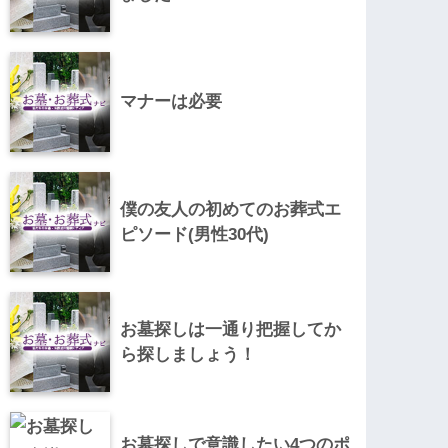
マナーは必要
僕の友人の初めてのお葬式エ
ピソード(男性30代)
お墓探しは一通り把握してか
ら探しましょう！
お墓探しで意識したい4つのポ