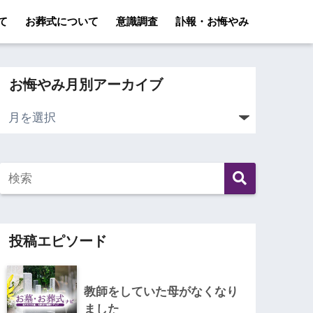
て
お葬式について
意識調査
訃報・お悔やみ
お悔やみ月別アーカイブ
投稿エピソード
教師をしていた母がなくなり
ました