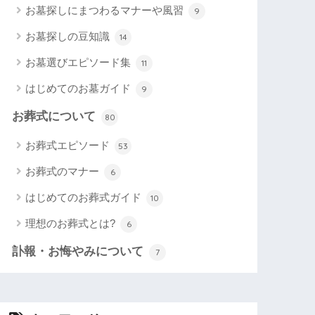
お墓探しにまつわるマナーや風習
9
お墓探しの豆知識
14
お墓選びエピソード集
11
はじめてのお墓ガイド
9
お葬式について
80
お葬式エピソード
53
お葬式のマナー
6
はじめてのお葬式ガイド
10
理想のお葬式とは?
6
訃報・お悔やみについて
7