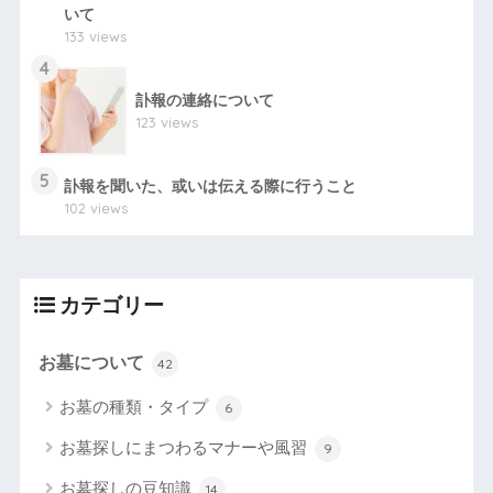
いて
133 views
4
訃報の連絡について
123 views
5
訃報を聞いた、或いは伝える際に行うこと
102 views
カテゴリー
お墓について
42
お墓の種類・タイプ
6
お墓探しにまつわるマナーや風習
9
お墓探しの豆知識
14