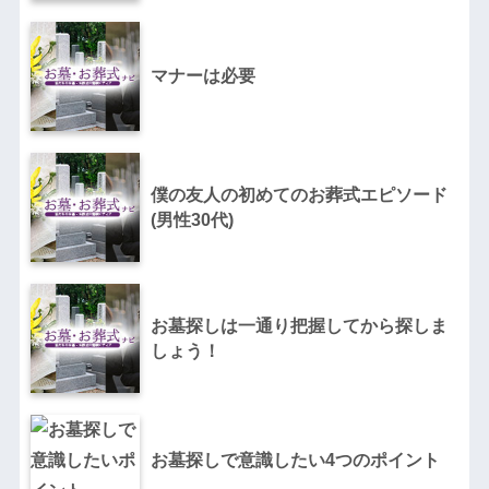
マナーは必要
僕の友人の初めてのお葬式エピソード
(男性30代)
お墓探しは一通り把握してから探しま
しょう！
お墓探しで意識したい4つのポイント