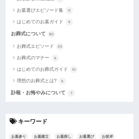
お墓選びエピソード集
11
はじめてのお墓ガイド
9
お葬式について
80
お葬式エピソード
53
お葬式のマナー
6
はじめてのお葬式ガイド
10
理想のお葬式とは?
6
訃報・お悔やみについて
7
キーワード
お墓参り
お墓建立
お墓探し
お墓選び
お彼岸