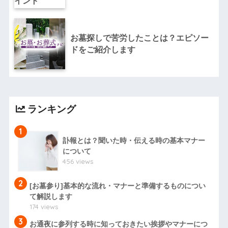
お墓探しで苦労したことは？エピソー
ドをご紹介します
ランキング
1
訃報とは？聞いた時・伝える時の基本マナー
について
456 views
2
[お墓参り]基本的な流れ・マナーと準備するものについ
て解説します
174 views
3
お通夜に参列する時に知っておきたい挨拶やマナーにつ