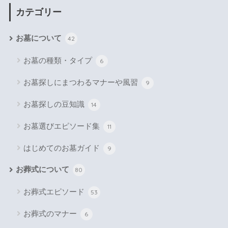
カテゴリー
お墓について
42
お墓の種類・タイプ
6
お墓探しにまつわるマナーや風習
9
お墓探しの豆知識
14
お墓選びエピソード集
11
はじめてのお墓ガイド
9
お葬式について
80
お葬式エピソード
53
お葬式のマナー
6