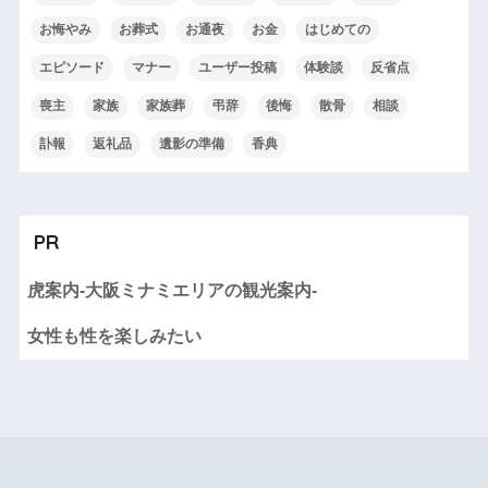
お悔やみ
お葬式
お通夜
お金
はじめての
エピソード
マナー
ユーザー投稿
体験談
反省点
喪主
家族
家族葬
弔辞
後悔
散骨
相談
訃報
返礼品
遺影の準備
香典
PR
虎案内-大阪ミナミエリアの観光案内-
女性も性を楽しみたい