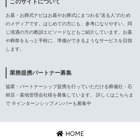
このサイトについて
お墓・お葬式ナビはお墓やお葬式にまつわる"送る人"のため
のメディアです。はじめての方にも、参考になりやすい、同
じ境遇の方の教訓エピソードなどもご紹介しています。お墓
や葬祭をもっと手軽に、準備ができるようなサービスを目指
します。
業務提携パートナー募集
協業・パートナーシップ提携を行っていただける葬儀社・石
材店・墓地管理会社様を募集しています。 詳しくは
こちら
ま
で ※インターンシップメンバーも募集中
HOME