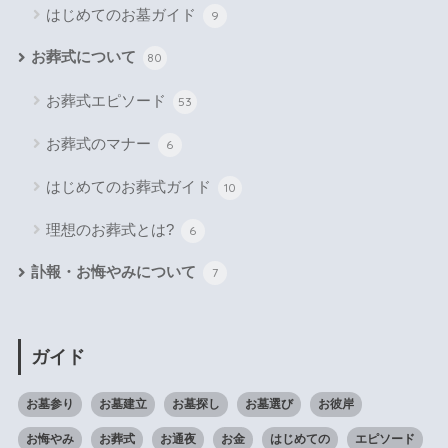
はじめてのお墓ガイド
9
お葬式について
80
お葬式エピソード
53
お葬式のマナー
6
はじめてのお葬式ガイド
10
理想のお葬式とは?
6
訃報・お悔やみについて
7
ガイド
お墓参り
お墓建立
お墓探し
お墓選び
お彼岸
お悔やみ
お葬式
お通夜
お金
はじめての
エピソード