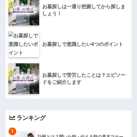
お墓探しは一通り把握してから探しま
しょう！
お墓探しで意識したい4つのポイント
お墓探しで苦労したことは？エピソー
ドをご紹介します
ランキング
1
訃報とは？聞いた時・伝える時の基本マナー