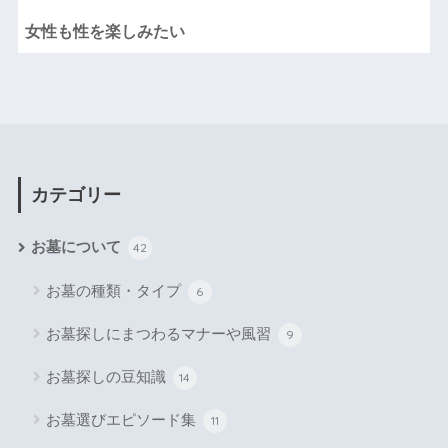
女性も性を楽しみたい
カテゴリー
お墓について
42
お墓の種類・タイプ
6
お墓探しにまつわるマナーや風習
9
お墓探しの豆知識
14
お墓選びエピソード集
11