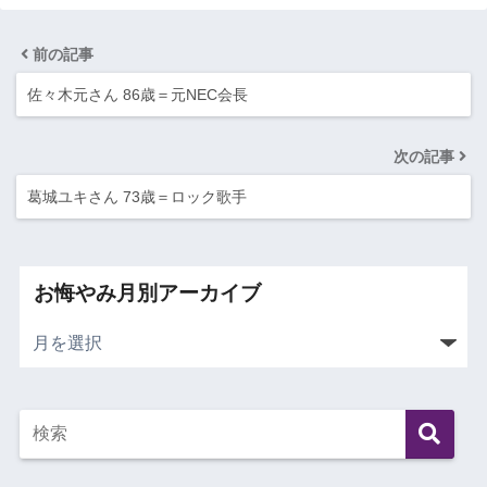
前の記事
佐々木元さん 86歳＝元NEC会長
次の記事
葛城ユキさん 73歳＝ロック歌手
お悔やみ月別アーカイブ