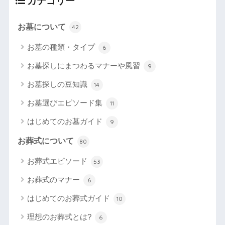
カテゴリー
お墓について
42
お墓の種類・タイプ
6
お墓探しにまつわるマナーや風習
9
お墓探しの豆知識
14
お墓選びエピソード集
11
はじめてのお墓ガイド
9
お葬式について
80
お葬式エピソード
53
お葬式のマナー
6
はじめてのお葬式ガイド
10
理想のお葬式とは?
6