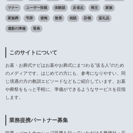
マナー
ユーザー投稿
体験談
反省点
喪主
家族
家族葬
弔辞
後悔
散骨
相談
訃報
返礼品
遺影の準備
香典
このサイトについて
お墓・お葬式ナビはお墓やお葬式にまつわる"送る人"のため
のメディアです。はじめての方にも、参考になりやすい、同
じ境遇の方の教訓エピソードなどもご紹介しています。お墓
や葬祭をもっと手軽に、準備ができるようなサービスを目指
します。
業務提携パートナー募集