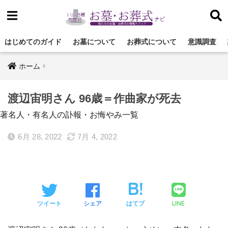
はじめてのガイド
お墓について
お葬式について
意識調査
ホーム
渡辺宙明さん 96歳＝作曲家が死去
著名人・有名人の訃報・お悔やみ一覧
6月 28, 2022
7月 4, 2022
LINE
ツイート
シェア
はてブ