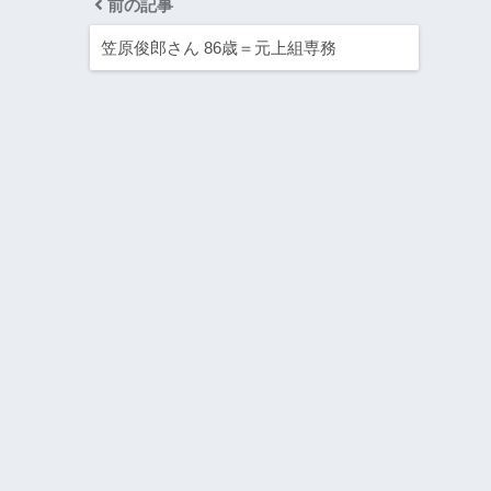
前の記事
笠原俊郎さん 86歳＝元上組専務