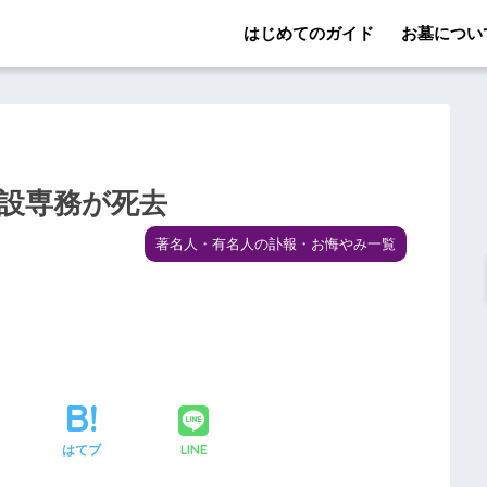
はじめてのガイド
お墓につい
建設専務が死去
著名人・有名人の訃報・お悔やみ一覧
LINE
はてブ