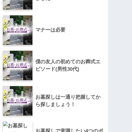
マナーは必要
僕の友人の初めてのお葬式エ
ピソード(男性30代)
お墓探しは一通り把握してか
ら探しましょう！
お墓探しで意識したい4つのポ