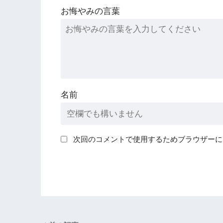
お悔やみの言葉
名前
次回のコメントで使用するためブラウザーに