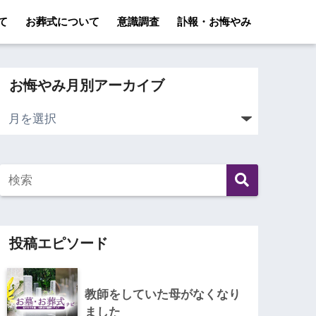
て
お葬式について
意識調査
訃報・お悔やみ
お悔やみ月別アーカイブ
投稿エピソード
教師をしていた母がなくなり
ました