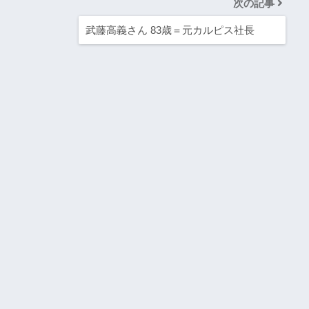
次の記事
武藤高義さん 83歳＝元カルピス社長