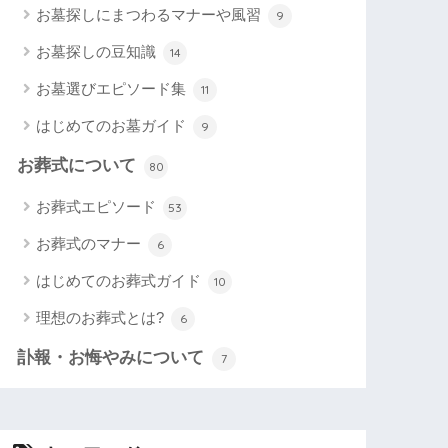
お墓探しにまつわるマナーや風習
9
お墓探しの豆知識
14
お墓選びエピソード集
11
はじめてのお墓ガイド
9
お葬式について
80
お葬式エピソード
53
お葬式のマナー
6
はじめてのお葬式ガイド
10
理想のお葬式とは?
6
訃報・お悔やみについて
7