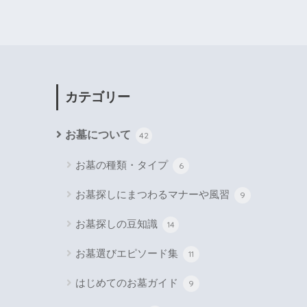
カテゴリー
お墓について
42
お墓の種類・タイプ
6
お墓探しにまつわるマナーや風習
9
お墓探しの豆知識
14
お墓選びエピソード集
11
はじめてのお墓ガイド
9