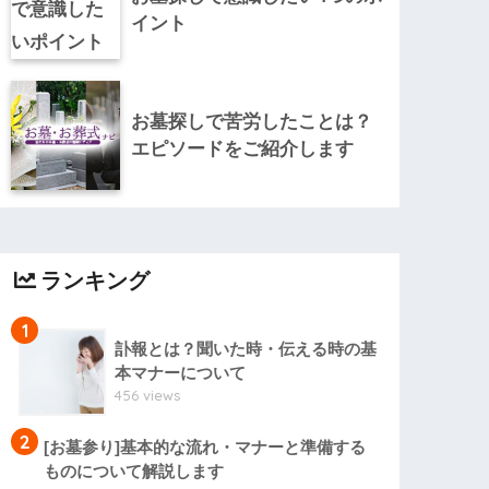
イント
お墓探しで苦労したことは？
エピソードをご紹介します
ランキング
1
訃報とは？聞いた時・伝える時の基
本マナーについて
456 views
2
[お墓参り]基本的な流れ・マナーと準備する
ものについて解説します