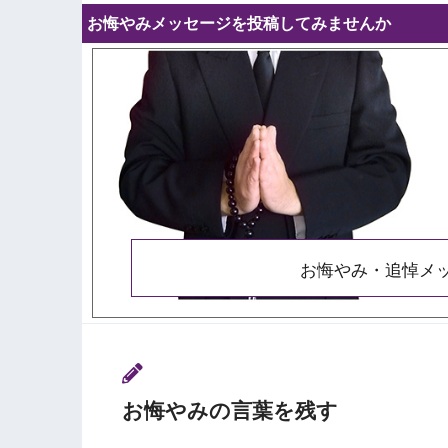
お悔やみメッセージを投稿してみませんか
お悔やみ・追悼メ
お悔やみの言葉を残す