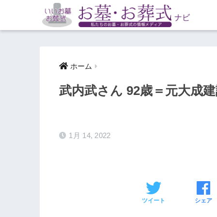
ホーム
武内武さん 92歳＝元大成
1月 14, 2022
ツイート
シェア