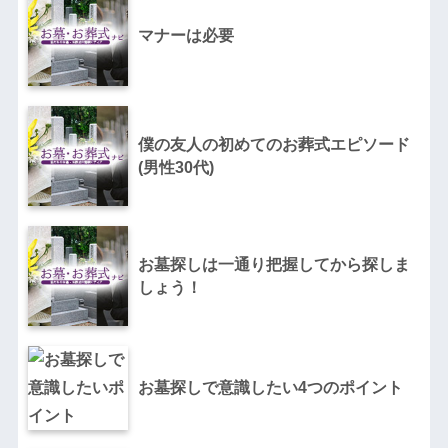
マナーは必要
僕の友人の初めてのお葬式エピソード
(男性30代)
お墓探しは一通り把握してから探しま
しょう！
お墓探しで意識したい4つのポイント