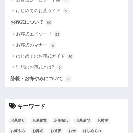
はじめてのお墓ガイド
9
お葬式について
80
お葬式エピソード
53
お葬式のマナー
6
はじめてのお葬式ガイド
10
理想のお葬式とは?
6
訃報・お悔やみについて
7
キーワード
お墓参り
お墓建立
お墓探し
お墓選び
お彼岸
お悔やみ
お葬式
お通夜
お金
はじめての