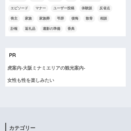
エピソード
マナー
ユーザー投稿
体験談
反省点
喪主
家族
家族葬
弔辞
後悔
散骨
相談
訃報
返礼品
遺影の準備
香典
PR
虎案内-大阪ミナミエリアの観光案内-
女性も性を楽しみたい
カテゴリー