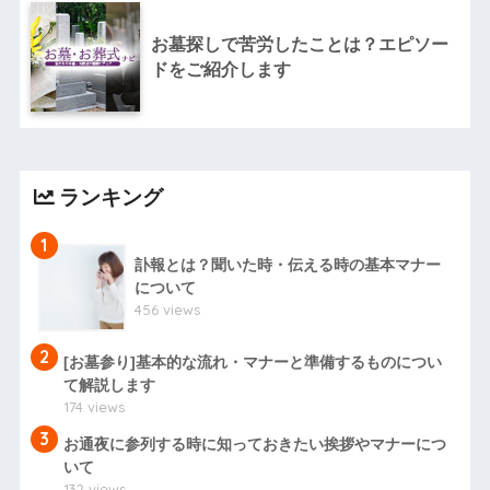
お墓探しで苦労したことは？エピソー
ドをご紹介します
ランキング
1
訃報とは？聞いた時・伝える時の基本マナー
について
456 views
2
[お墓参り]基本的な流れ・マナーと準備するものについ
て解説します
174 views
3
お通夜に参列する時に知っておきたい挨拶やマナーにつ
いて
132 views