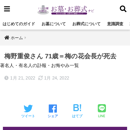
はじめてのガイド
お墓について
お葬式について
意識調査
ホーム
梅野重俊さん 71歳＝梅の花会長が死去
著名人・有名人の訃報・お悔やみ一覧
1月 21, 2022
1月 24, 2022
LINE
ツイート
シェア
はてブ