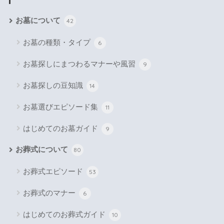
お墓について
42
お墓の種類・タイプ
6
お墓探しにまつわるマナーや風習
9
お墓探しの豆知識
14
お墓選びエピソード集
11
はじめてのお墓ガイド
9
お葬式について
80
お葬式エピソード
53
お葬式のマナー
6
はじめてのお葬式ガイド
10