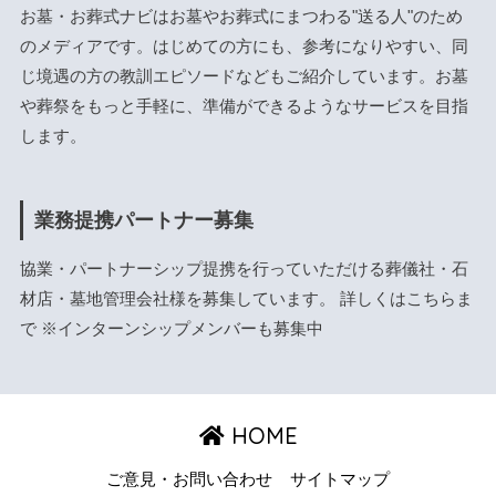
お墓・お葬式ナビはお墓やお葬式にまつわる"送る人"のため
のメディアです。はじめての方にも、参考になりやすい、同
じ境遇の方の教訓エピソードなどもご紹介しています。お墓
や葬祭をもっと手軽に、準備ができるようなサービスを目指
します。
業務提携パートナー募集
協業・パートナーシップ提携を行っていただける葬儀社・石
材店・墓地管理会社様を募集しています。 詳しくは
こちら
ま
で ※インターンシップメンバーも募集中
HOME
ご意見・お問い合わせ
サイトマップ