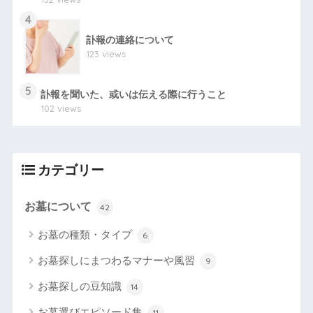
4
訃報の連絡について
123 views
5
訃報を聞いた、或いは伝える際に行うこと
102 views
カテゴリー
お墓について
42
お墓の種類・タイプ
6
お墓探しにまつわるマナーや風習
9
お墓探しの豆知識
14
お墓選びエピソード集
11