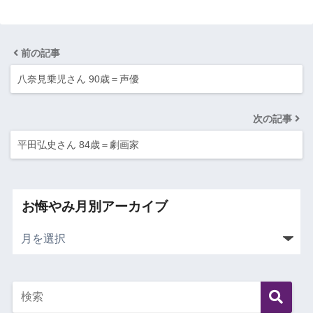
前の記事
八奈見乗児さん 90歳＝声優
次の記事
平田弘史さん 84歳＝劇画家
お悔やみ月別アーカイブ