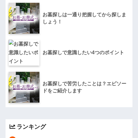
お墓探しは一通り把握してから探しま
しょう！
お墓探しで意識したい4つのポイント
お墓探しで苦労したことは？エピソー
ドをご紹介します
ランキング