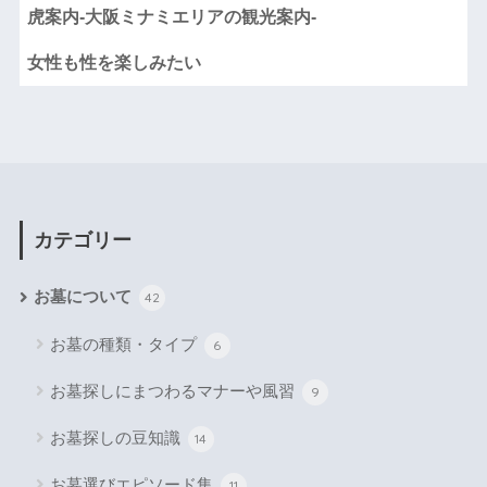
虎案内-大阪ミナミエリアの観光案内-
女性も性を楽しみたい
カテゴリー
お墓について
42
お墓の種類・タイプ
6
お墓探しにまつわるマナーや風習
9
お墓探しの豆知識
14
お墓選びエピソード集
11