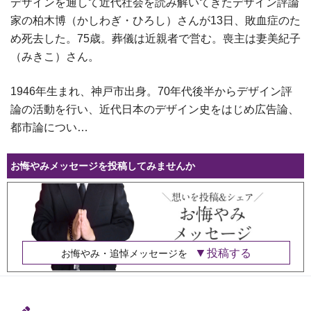
デザインを通して近代社会を読み解いてきたデザイン評論
家の柏木博（かしわぎ・ひろし）さんが13日、敗血症のた
め死去した。75歳。葬儀は近親者で営む。喪主は妻美紀子
（みきこ）さん。
1946年生まれ、神戸市出身。70年代後半からデザイン評
論の活動を行い、近代日本のデザイン史をはじめ広告論、
都市論につい…
お悔やみメッセージを投稿してみませんか
投稿する
お悔やみ・追悼メッセージを