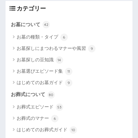
カテゴリー
お墓について
42
お墓の種類・タイプ
6
お墓探しにまつわるマナーや風習
9
お墓探しの豆知識
14
お墓選びエピソード集
11
はじめてのお墓ガイド
9
お葬式について
80
お葬式エピソード
53
お葬式のマナー
6
はじめてのお葬式ガイド
10