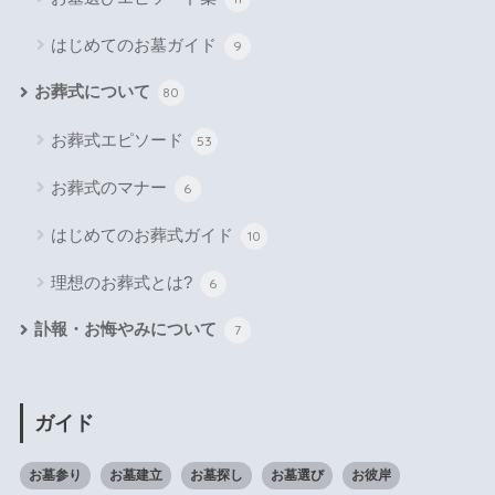
はじめてのお墓ガイド
9
お葬式について
80
お葬式エピソード
53
お葬式のマナー
6
はじめてのお葬式ガイド
10
理想のお葬式とは?
6
訃報・お悔やみについて
7
ガイド
お墓参り
お墓建立
お墓探し
お墓選び
お彼岸