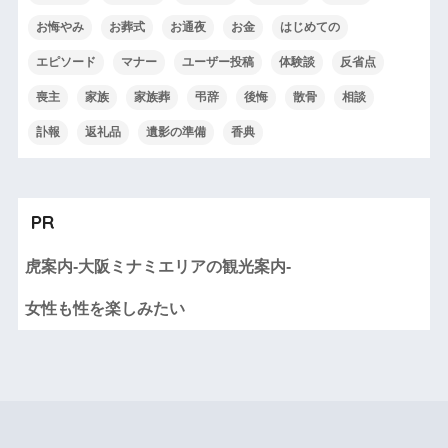
お悔やみ
お葬式
お通夜
お金
はじめての
エピソード
マナー
ユーザー投稿
体験談
反省点
喪主
家族
家族葬
弔辞
後悔
散骨
相談
訃報
返礼品
遺影の準備
香典
PR
虎案内-大阪ミナミエリアの観光案内-
女性も性を楽しみたい