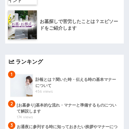
お墓探しで苦労したことは？エピソー
ドをご紹介します
ランキング
1
訃報とは？聞いた時・伝える時の基本マナー
について
456 views
2
[お墓参り]基本的な流れ・マナーと準備するものについ
て解説します
174 views
3
お通夜に参列する時に知っておきたい挨拶やマナーにつ