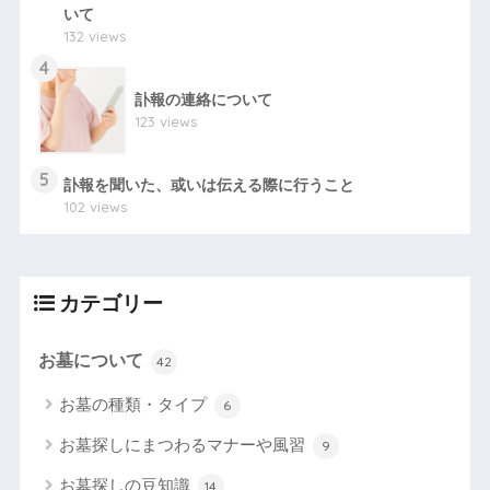
いて
132 views
4
訃報の連絡について
123 views
5
訃報を聞いた、或いは伝える際に行うこと
102 views
カテゴリー
お墓について
42
お墓の種類・タイプ
6
お墓探しにまつわるマナーや風習
9
お墓探しの豆知識
14