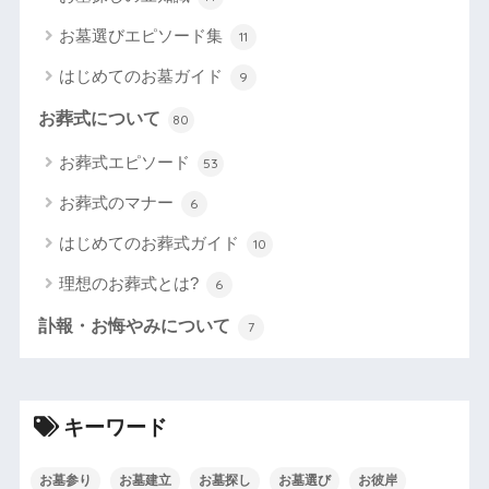
お墓選びエピソード集
11
はじめてのお墓ガイド
9
お葬式について
80
お葬式エピソード
53
お葬式のマナー
6
はじめてのお葬式ガイド
10
理想のお葬式とは?
6
訃報・お悔やみについて
7
キーワード
お墓参り
お墓建立
お墓探し
お墓選び
お彼岸