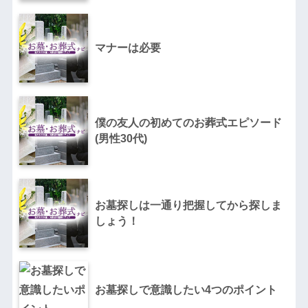
マナーは必要
僕の友人の初めてのお葬式エピソード
(男性30代)
お墓探しは一通り把握してから探しま
しょう！
お墓探しで意識したい4つのポイント