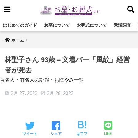
はじめてのガイド
お墓について
お葬式について
意識調査
ホーム
林聖子さん 93歳＝文壇バー「風紋」経営
者が死去
著名人・有名人の訃報・お悔やみ一覧
2月 27, 2022
2月 28, 2022
LINE
ツイート
シェア
はてブ