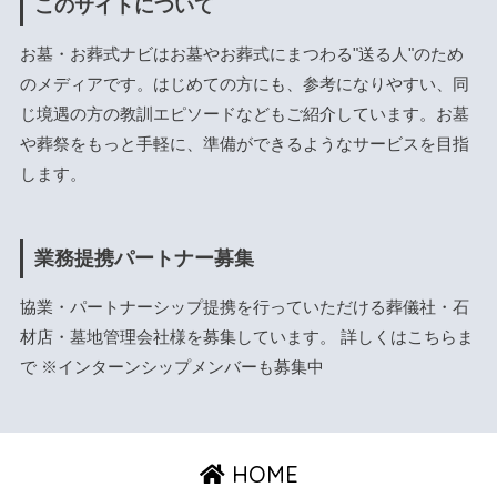
このサイトについて
お墓・お葬式ナビはお墓やお葬式にまつわる"送る人"のため
のメディアです。はじめての方にも、参考になりやすい、同
じ境遇の方の教訓エピソードなどもご紹介しています。お墓
や葬祭をもっと手軽に、準備ができるようなサービスを目指
します。
業務提携パートナー募集
協業・パートナーシップ提携を行っていただける葬儀社・石
材店・墓地管理会社様を募集しています。 詳しくは
こちら
ま
で ※インターンシップメンバーも募集中
HOME