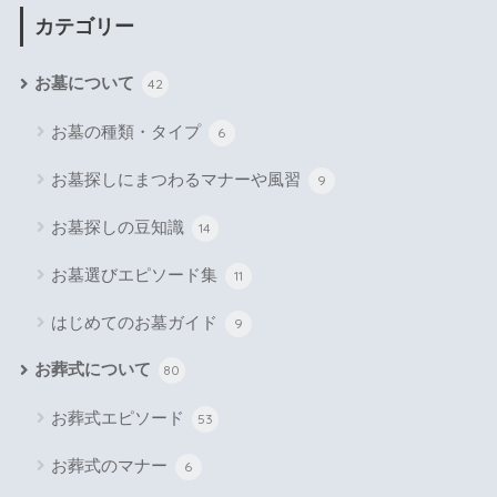
カテゴリー
お墓について
42
お墓の種類・タイプ
6
お墓探しにまつわるマナーや風習
9
お墓探しの豆知識
14
お墓選びエピソード集
11
はじめてのお墓ガイド
9
お葬式について
80
お葬式エピソード
53
お葬式のマナー
6