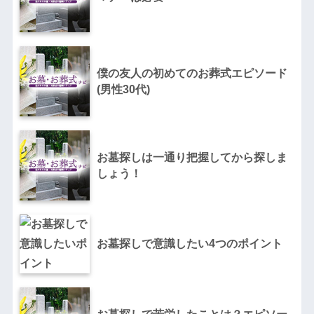
僕の友人の初めてのお葬式エピソード
(男性30代)
お墓探しは一通り把握してから探しま
しょう！
お墓探しで意識したい4つのポイント