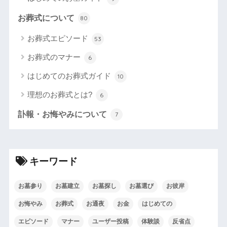
お葬式について
80
お葬式エピソード
53
お葬式のマナー
6
はじめてのお葬式ガイド
10
理想のお葬式とは?
6
訃報・お悔やみについて
7
キーワード
お墓参り
お墓建立
お墓探し
お墓選び
お彼岸
お悔やみ
お葬式
お通夜
お金
はじめての
エピソード
マナー
ユーザー投稿
体験談
反省点