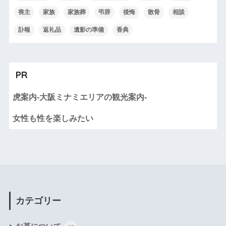
喪主
家族
家族葬
弔辞
後悔
散骨
相談
訃報
返礼品
遺影の準備
香典
PR
虎案内-大阪ミナミエリアの観光案内-
女性も性を楽しみたい
カテゴリー