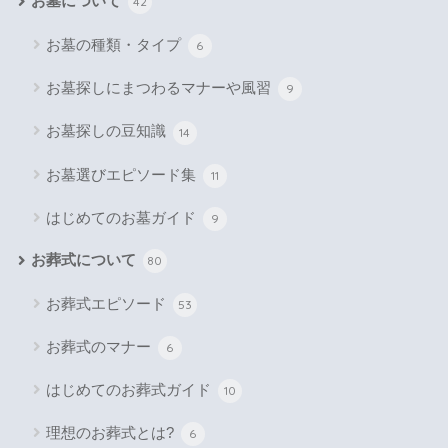
お墓について
42
お墓の種類・タイプ
6
お墓探しにまつわるマナーや風習
9
お墓探しの豆知識
14
お墓選びエピソード集
11
はじめてのお墓ガイド
9
お葬式について
80
お葬式エピソード
53
お葬式のマナー
6
はじめてのお葬式ガイド
10
理想のお葬式とは?
6