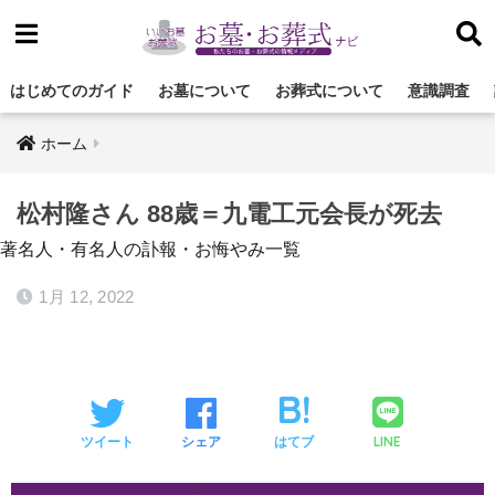
はじめてのガイド
お墓について
お葬式について
意識調査
ホーム
松村隆さん 88歳＝九電工元会長が死去
著名人・有名人の訃報・お悔やみ一覧
1月 12, 2022
LINE
ツイート
シェア
はてブ