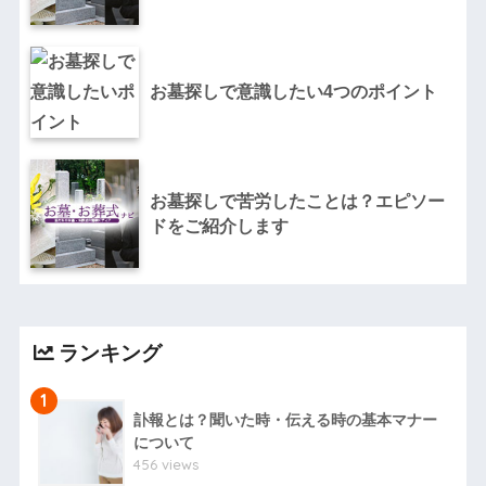
お墓探しで意識したい4つのポイント
お墓探しで苦労したことは？エピソー
ドをご紹介します
ランキング
1
訃報とは？聞いた時・伝える時の基本マナー
について
456 views