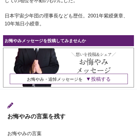
しての地位を不動のものにした。
日本宇宙少年団の理事長なども歴任。2001年紫綬褒章、
10年旭日小綬章。
お悔やみメッセージを投稿してみませんか
投稿する
お悔やみ・追悼メッセージを
お悔やみの言葉を残す
お悔やみの言葉