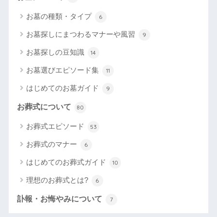
お墓の種類・タイプ
6
お墓探しにまつわるマナーや風習
9
お墓探しの豆知識
14
お墓選びエピソード集
11
はじめてのお墓ガイド
9
お葬式について
80
お葬式エピソード
53
お葬式のマナー
6
はじめてのお葬式ガイド
10
理想のお葬式とは?
6
訃報・お悔やみについて
7