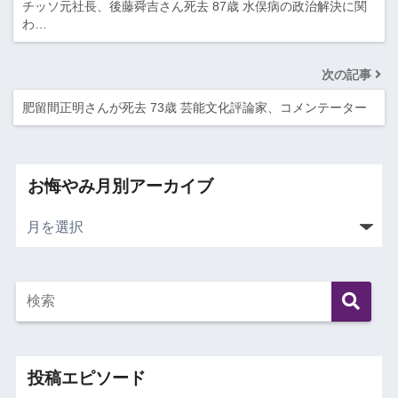
チッソ元社長、後藤舜吉さん死去 87歳 水俣病の政治解決に関
わ…
次の記事
肥留間正明さんが死去 73歳 芸能文化評論家、コメンテーター
お悔やみ月別アーカイブ
投稿エピソード