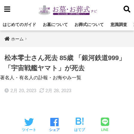
はじめてのガイド
お墓について
お葬式について
意識調査
ホーム
松本零士さん死去 85歳 「銀河鉄道999」
「宇宙戦艦ヤマト」が死去
著名人・有名人の訃報・お悔やみ一覧
2月 20, 2023
2月 28, 2023
LINE
ツイート
シェア
はてブ