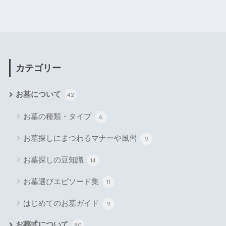
カテゴリー
お墓について
42
お墓の種類・タイプ
6
お墓探しにまつわるマナーや風習
9
お墓探しの豆知識
14
お墓選びエピソード集
11
はじめてのお墓ガイド
9
お葬式について
80