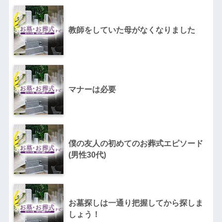
教師をしていた母がなくなりました
マナーは必要
僕の友人の初めてのお葬式エピソード
(男性30代)
お墓探しは一通り把握してから探しま
しょう！