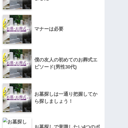
マナーは必要
僕の友人の初めてのお葬式エ
ピソード(男性30代)
お墓探しは一通り把握してか
ら探しましょう！
お墓探しで意識したい4つのポ