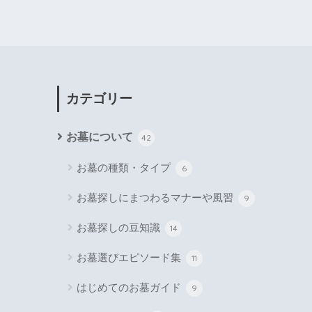
カテゴリー
お墓について
42
お墓の種類・タイプ
6
お墓探しにまつわるマナーや風習
9
お墓探しの豆知識
14
お墓選びエピソード集
11
はじめてのお墓ガイド
9