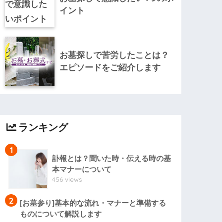
イント
お墓探しで苦労したことは？
エピソードをご紹介します
ランキング
1
訃報とは？聞いた時・伝える時の基
本マナーについて
456 views
2
[お墓参り]基本的な流れ・マナーと準備する
ものについて解説します