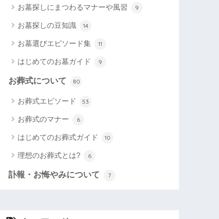
お墓探しにまつわるマナーや風習
9
お墓探しの豆知識
14
お墓選びエピソード集
11
はじめてのお墓ガイド
9
お葬式について
80
お葬式エピソード
53
お葬式のマナー
6
はじめてのお葬式ガイド
10
理想のお葬式とは?
6
訃報・お悔やみについて
7