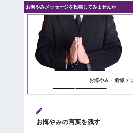
お悔やみメッセージを投稿してみませんか
お悔やみ・追悼メ
お悔やみの言葉を残す