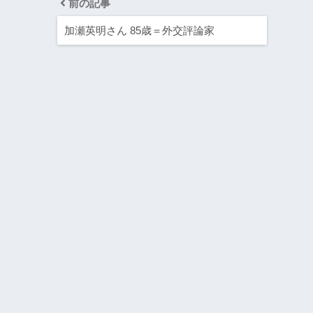
前の記事
加瀬英明さん 85歳＝外交評論家