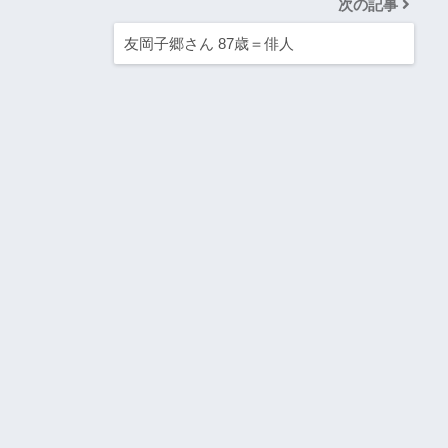
次の記事
友岡子郷さん 87歳＝俳人