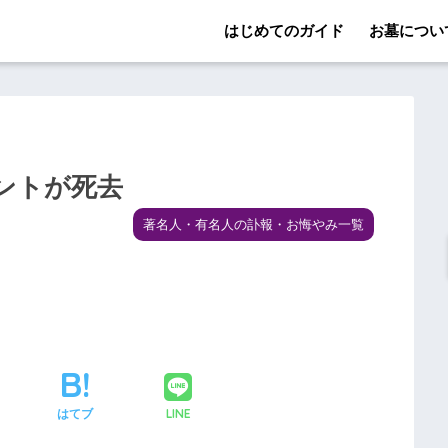
はじめてのガイド
お墓につい
ントが死去
著名人・有名人の訃報・お悔やみ一覧
LINE
はてブ