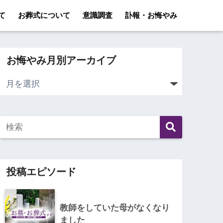
て
お葬式について
意識調査
訃報・お悔やみ
お悔やみ月別アーカイブ
投稿エピソード
教師をしていた母がなくなり
ました