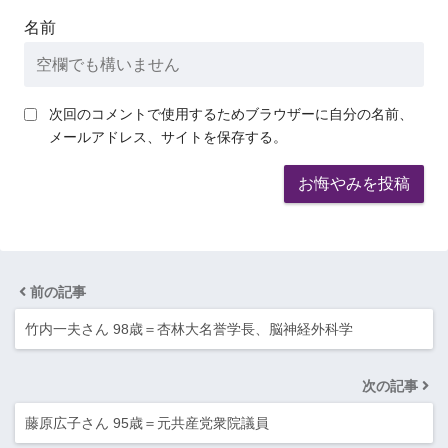
名前
次回のコメントで使用するためブラウザーに自分の名前、
メールアドレス、サイトを保存する。
前の記事
竹内一夫さん 98歳＝杏林大名誉学長、脳神経外科学
次の記事
藤原広子さん 95歳＝元共産党衆院議員