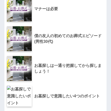
マナーは必要
僕の友人の初めてのお葬式エピソード
(男性30代)
お墓探しは一通り把握してから探しま
しょう！
お墓探しで意識したい4つのポイント