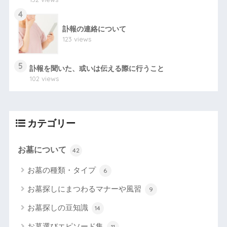
4
訃報の連絡について
123 views
5
訃報を聞いた、或いは伝える際に行うこと
102 views
カテゴリー
お墓について
42
お墓の種類・タイプ
6
お墓探しにまつわるマナーや風習
9
お墓探しの豆知識
14
お墓選びエピソード集
11