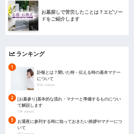
お墓探しで苦労したことは？エピソー
ドをご紹介します
ランキング
1
訃報とは？聞いた時・伝える時の基本マナー
について
456 views
2
[お墓参り]基本的な流れ・マナーと準備するものについ
て解説します
174 views
3
お通夜に参列する時に知っておきたい挨拶やマナーにつ
いて
132 views