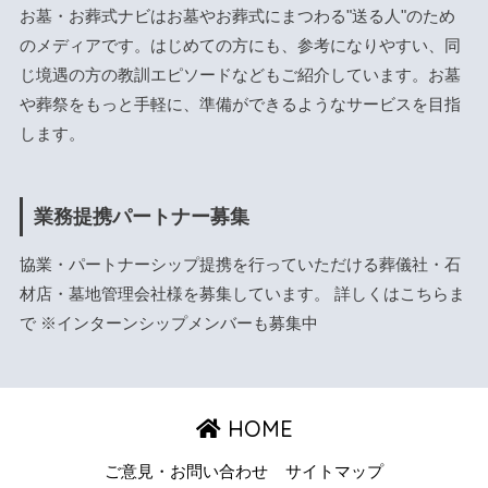
お墓・お葬式ナビはお墓やお葬式にまつわる"送る人"のため
のメディアです。はじめての方にも、参考になりやすい、同
じ境遇の方の教訓エピソードなどもご紹介しています。お墓
や葬祭をもっと手軽に、準備ができるようなサービスを目指
します。
業務提携パートナー募集
協業・パートナーシップ提携を行っていただける葬儀社・石
材店・墓地管理会社様を募集しています。 詳しくは
こちら
ま
で ※インターンシップメンバーも募集中
HOME
ご意見・お問い合わせ
サイトマップ