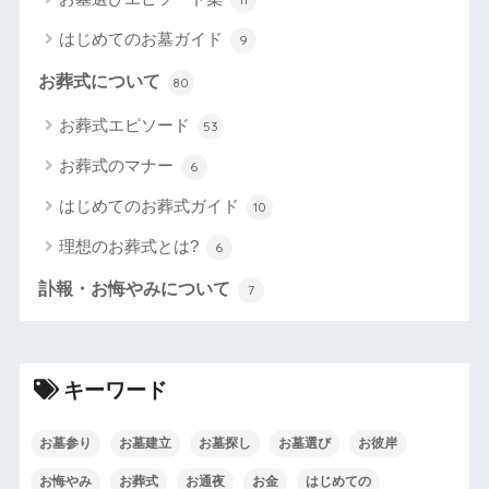
はじめてのお墓ガイド
9
お葬式について
80
お葬式エピソード
53
お葬式のマナー
6
はじめてのお葬式ガイド
10
理想のお葬式とは?
6
訃報・お悔やみについて
7
キーワード
お墓参り
お墓建立
お墓探し
お墓選び
お彼岸
お悔やみ
お葬式
お通夜
お金
はじめての