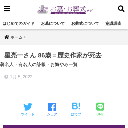
はじめてのガイド
お墓について
お葬式について
意識調査
ホーム
星亮一さん 86歳＝歴史作家が死去
著名人・有名人の訃報・お悔やみ一覧
1月 5, 2022
LINE
ツイート
シェア
はてブ