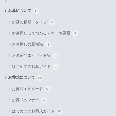
お墓について
42
お墓の種類・タイプ
6
お墓探しにまつわるマナーや風習
9
お墓探しの豆知識
14
お墓選びエピソード集
11
はじめてのお墓ガイド
9
お葬式について
80
お葬式エピソード
53
お葬式のマナー
6
はじめてのお葬式ガイド
10