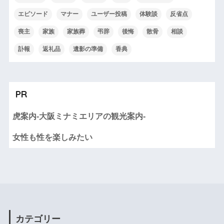
エピソード
マナー
ユーザー投稿
体験談
反省点
喪主
家族
家族葬
弔辞
後悔
散骨
相談
訃報
返礼品
遺影の準備
香典
PR
虎案内-大阪ミナミエリアの観光案内-
女性も性を楽しみたい
カテゴリー