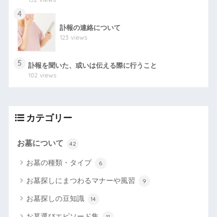
4
訃報の連絡について
123 views
5
訃報を聞いた、或いは伝える際に行うこと
102 views
カテゴリー
お墓について
42
お墓の種類・タイプ
6
お墓探しにまつわるマナーや風習
9
お墓探しの豆知識
14
お墓選びエピソード集
11