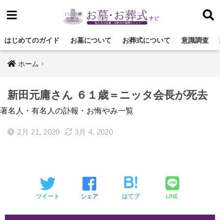
はじめてのガイド
お墓について
お葬式について
意識調査
ホーム
新田元庸さん ６１歳＝ニッタ会長が死去
著名人・有名人の訃報・お悔やみ一覧
2月 21, 2020
3月 4, 2020
LINE
ツイート
シェア
はてブ