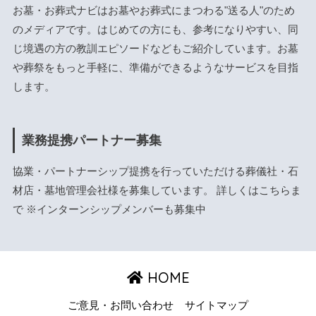
お墓・お葬式ナビはお墓やお葬式にまつわる"送る人"のため
のメディアです。はじめての方にも、参考になりやすい、同
じ境遇の方の教訓エピソードなどもご紹介しています。お墓
や葬祭をもっと手軽に、準備ができるようなサービスを目指
します。
業務提携パートナー募集
協業・パートナーシップ提携を行っていただける葬儀社・石
材店・墓地管理会社様を募集しています。 詳しくは
こちら
ま
で ※インターンシップメンバーも募集中
HOME
ご意見・お問い合わせ
サイトマップ