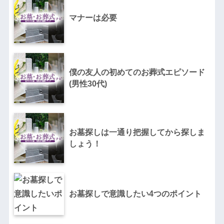
マナーは必要
僕の友人の初めてのお葬式エピソード
(男性30代)
お墓探しは一通り把握してから探しま
しょう！
お墓探しで意識したい4つのポイント