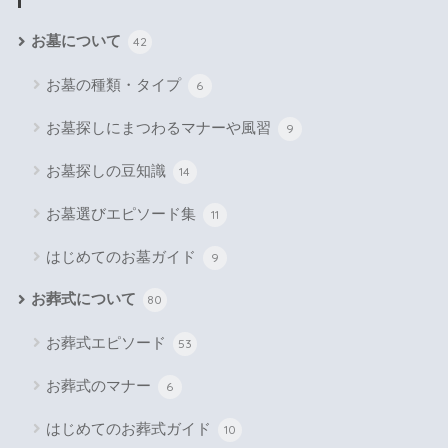
お墓について
42
お墓の種類・タイプ
6
お墓探しにまつわるマナーや風習
9
お墓探しの豆知識
14
お墓選びエピソード集
11
はじめてのお墓ガイド
9
お葬式について
80
お葬式エピソード
53
お葬式のマナー
6
はじめてのお葬式ガイド
10