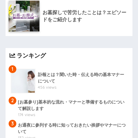
お墓探しで苦労したことは？エピソー
ドをご紹介します
ランキング
1
訃報とは？聞いた時・伝える時の基本マナー
について
456 views
2
[お墓参り]基本的な流れ・マナーと準備するものについ
て解説します
174 views
3
お通夜に参列する時に知っておきたい挨拶やマナーにつ
いて
132 views