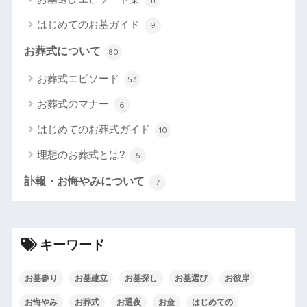
はじめてのお墓ガイド
9
お葬式について
80
お葬式エピソード
53
お葬式のマナー
6
はじめてのお葬式ガイド
10
理想のお葬式とは?
6
訃報・お悔やみについて
7
キーワード
お墓参り
お墓建立
お墓探し
お墓選び
お彼岸
お悔やみ
お葬式
お通夜
お金
はじめての