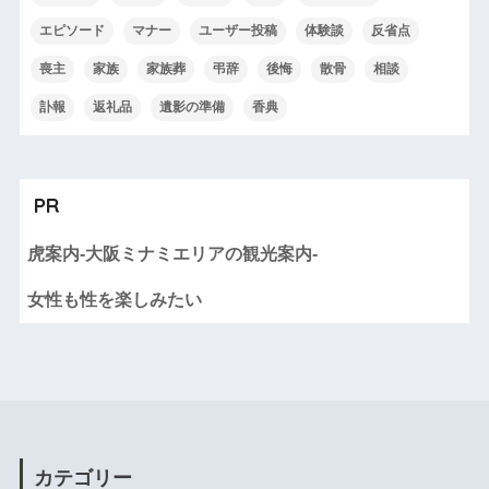
エピソード
マナー
ユーザー投稿
体験談
反省点
喪主
家族
家族葬
弔辞
後悔
散骨
相談
訃報
返礼品
遺影の準備
香典
PR
虎案内-大阪ミナミエリアの観光案内-
女性も性を楽しみたい
カテゴリー