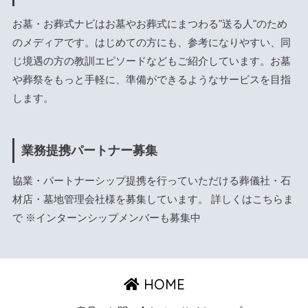
お墓・お葬式ナビはお墓やお葬式にまつわる"送る人"のため
のメディアです。はじめての方にも、参考になりやすい、同
じ境遇の方の教訓エピソードなどもご紹介しています。お墓
や葬祭をもっと手軽に、準備ができるようなサービスを目指
します。
業務提携パートナー募集
協業・パートナーシップ提携を行っていただける葬儀社・石
材店・墓地管理会社様を募集しています。 詳しくは
こちら
ま
で ※インターンシップメンバーも募集中
HOME