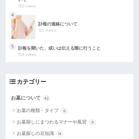
132 views
4
訃報の連絡について
123 views
5
訃報を聞いた、或いは伝える際に行うこと
102 views
カテゴリー
お墓について
42
お墓の種類・タイプ
6
お墓探しにまつわるマナーや風習
9
お墓探しの豆知識
14