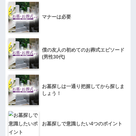
マナーは必要
僕の友人の初めてのお葬式エピソード
(男性30代)
お墓探しは一通り把握してから探しま
しょう！
お墓探しで意識したい4つのポイント