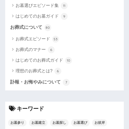
お墓選びエピソード集
11
はじめてのお墓ガイド
9
お葬式について
80
お葬式エピソード
53
お葬式のマナー
6
はじめてのお葬式ガイド
10
理想のお葬式とは?
6
訃報・お悔やみについて
7
キーワード
お墓参り
お墓建立
お墓探し
お墓選び
お彼岸