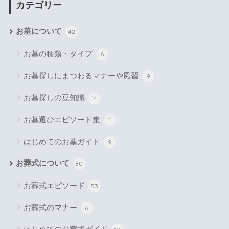
カテゴリー
お墓について
42
お墓の種類・タイプ
6
お墓探しにまつわるマナーや風習
9
お墓探しの豆知識
14
お墓選びエピソード集
11
はじめてのお墓ガイド
9
お葬式について
80
お葬式エピソード
53
お葬式のマナー
6