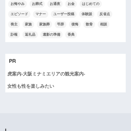
お悔やみ
お葬式
お通夜
お金
はじめての
エピソード
マナー
ユーザー投稿
体験談
反省点
喪主
家族
家族葬
弔辞
後悔
散骨
相談
訃報
返礼品
遺影の準備
香典
PR
虎案内-大阪ミナミエリアの観光案内-
女性も性を楽しみたい