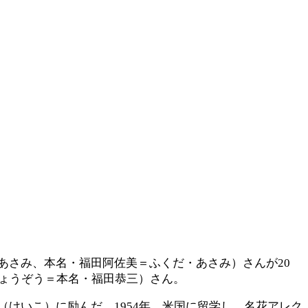
あさみ、本名・福田阿佐美＝ふくだ・あさみ）さんが20
きょうぞう＝本名・福田恭三）さん。
けいこ）に励んだ。1954年、米国に留学し、名花アレク