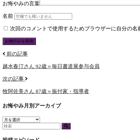
お悔やみの言葉
名前
次回のコメントで使用するためブラウザーに自分の名
前の記事
越水春汀さん 92歳＝毎日書道展参与会員
次の記事
牧阿佐美さん 87歳＝振付家・指導者
お悔やみ月別アーカイブ