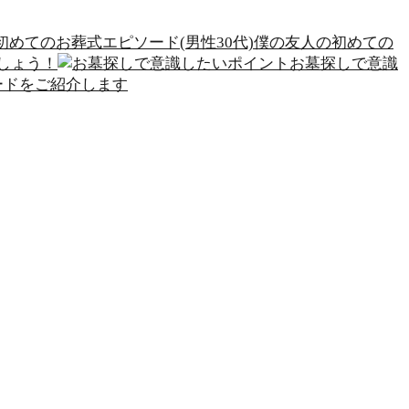
僕の友人の初めての
しょう！
お墓探しで意識
ードをご紹介します