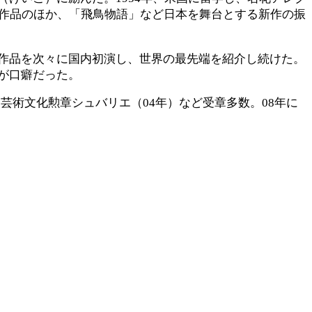
典作品のほか、「飛鳥物語」など日本を舞台とする新作の振
作品を次々に国内初演し、世界の最先端を紹介し続けた。
が口癖だった。
ス芸術文化勲章シュバリエ（04年）など受章多数。08年に