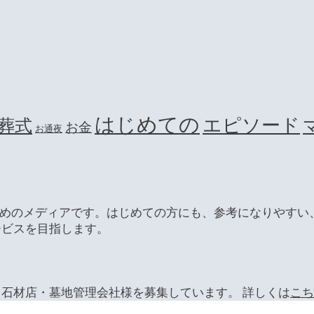
はじめての
エピソード
葬式
お金
お通夜
ためのメディアです。はじめての方にも、参考になりやすい
ービスを目指します。
石材店・墓地管理会社様を募集しています。 詳しくは
こち