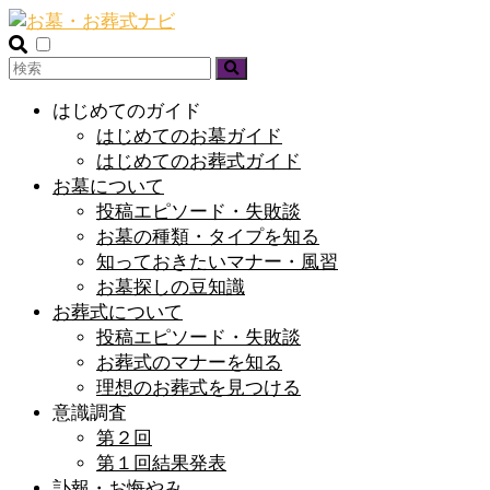
はじめてのガイド
はじめてのお墓ガイド
はじめてのお葬式ガイド
お墓について
投稿エピソード・失敗談
お墓の種類・タイプを知る
知っておきたいマナー・風習
お墓探しの豆知識
お葬式について
投稿エピソード・失敗談
お葬式のマナーを知る
理想のお葬式を見つける
意識調査
第２回
第１回結果発表
訃報・お悔やみ