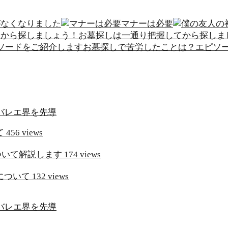
がなくなりました
マナーは必要
お墓探しは一通り把握してから探しま
お墓探しで苦労したことは？エピソ
て
456 views
ついて解説します
174 views
について
132 views