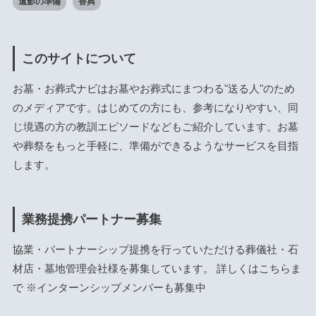
遺影の準備
香典
このサイトについて
お墓・お葬式ナビはお墓やお葬式にまつわる"送る人"のため
のメディアです。はじめての方にも、参考になりやすい、同
じ境遇の方の教訓エピソードなどもご紹介しています。お墓
や葬祭をもっと手軽に、準備ができるようなサービスを目指
します。
業務提携パートナー募集
協業・パートナーシップ提携を行っていただける葬儀社・石
材店・墓地管理会社様を募集しています。 詳しくは
こちら
ま
で ※インターンシップメンバーも募集中