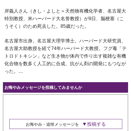
岸義人さん（きし・よしと＝天然物有機化学者、名古屋大
特別教授、米ハーバード大名誉教授）が9日、脳梗塞（こ
うそく）のため死去した。85歳だった。
名古屋市出身。名古屋大理学博士。ハーバード大研究員、
名古屋大助教授を経て74年ハーバード大教授。フグ毒「テ
トロドトキシン」など生き物が体内で作り出す複雑な有機
化合物を数多く人工的に合成、抗がん剤の開発にもつなが
った。…
お悔やみメッセージを投稿してみませんか
投稿する
お悔やみ・追悼メッセージを