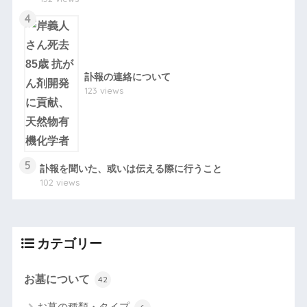
4
訃報の連絡について
123 views
5
訃報を聞いた、或いは伝える際に行うこと
102 views
カテゴリー
お墓について
42
お墓の種類・タイプ