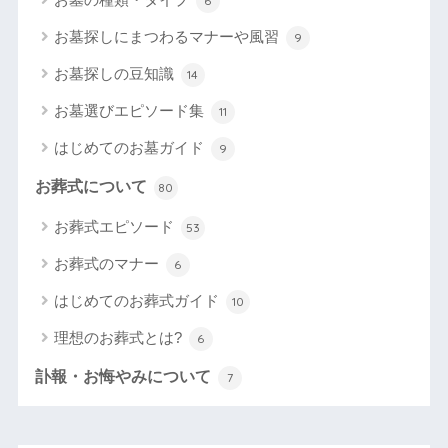
6
お墓探しにまつわるマナーや風習
9
お墓探しの豆知識
14
お墓選びエピソード集
11
はじめてのお墓ガイド
9
お葬式について
80
お葬式エピソード
53
お葬式のマナー
6
はじめてのお葬式ガイド
10
理想のお葬式とは?
6
訃報・お悔やみについて
7