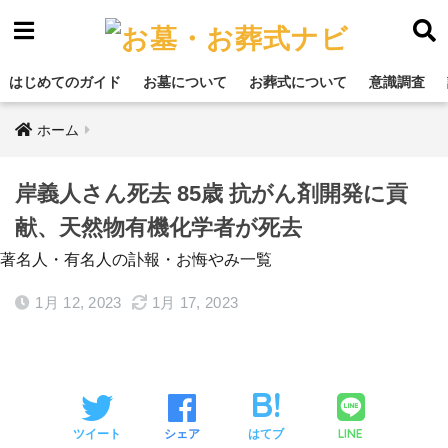
はじめてのガイド
お墓について
お葬式について
意識調査
ホーム
岸義人さん死去 85歳 抗がん剤開発に貢
献、天然物有機化学者が死去
著名人・有名人の訃報・お悔やみ一覧
1月 12, 2023
1月 17, 2023
LINE
ツイート
シェア
はてブ