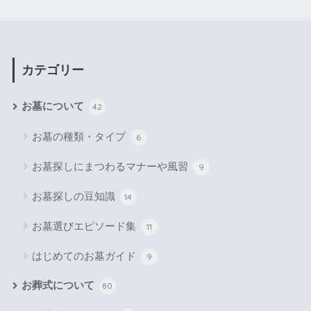
カテゴリー
お墓について
42
お墓の種類・タイプ
6
お墓探しにまつわるマナーや風習
9
お墓探しの豆知識
14
お墓選びエピソード集
11
はじめてのお墓ガイド
9
お葬式について
80