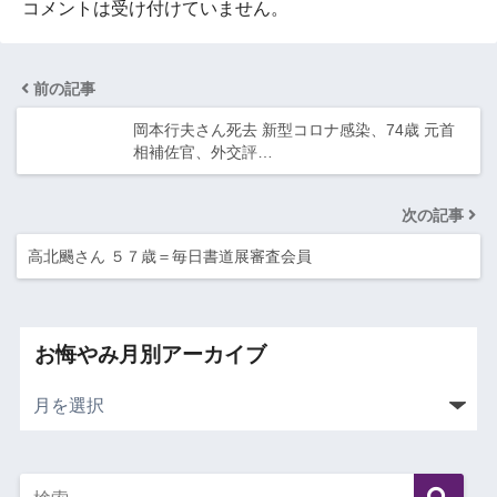
コメントは受け付けていません。
前の記事
岡本行夫さん死去 新型コロナ感染、74歳 元首
相補佐官、外交評…
次の記事
高北颺さん ５７歳＝毎日書道展審査会員
お悔やみ月別アーカイブ