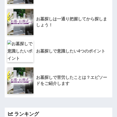
お墓探しは一通り把握してから探しま
しょう！
お墓探しで意識したい4つのポイント
お墓探しで苦労したことは？エピソー
ドをご紹介します
ランキング