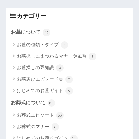
カテゴリー
お墓について
42
お墓の種類・タイプ
6
お墓探しにまつわるマナーや風習
9
お墓探しの豆知識
14
お墓選びエピソード集
11
はじめてのお墓ガイド
9
お葬式について
80
お葬式エピソード
53
お葬式のマナー
6
はじめてのお葬式ガイド
10