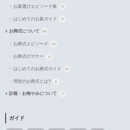
お墓選びエピソード集
11
はじめてのお墓ガイド
9
お葬式について
80
お葬式エピソード
53
お葬式のマナー
6
はじめてのお葬式ガイド
10
理想のお葬式とは?
6
訃報・お悔やみについて
7
ガイド