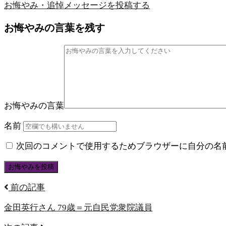
お悔やみ・追悼メッセージを
投稿する
お悔やみの言葉を残す
お悔やみの言葉
名前
次回のコメントで使用するためブラウザーに自分の名
前の記事
金田英行さん 79歳＝元自民党衆院議員