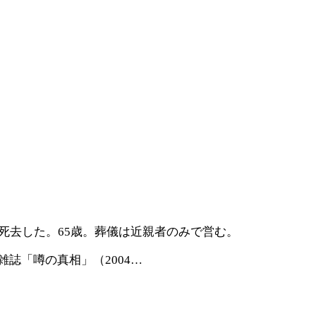
死去した。65歳。葬儀は近親者のみで営む。
誌「噂の真相」（2004…