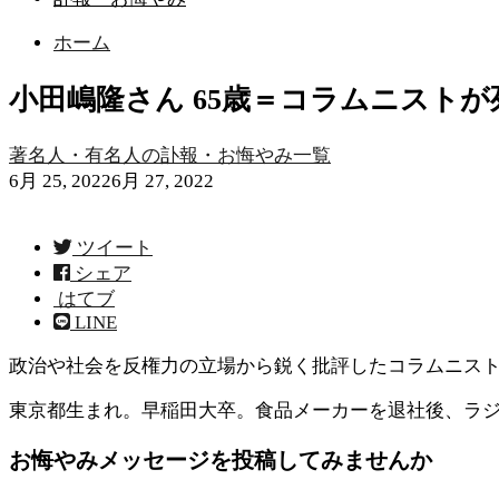
ホーム
小田嶋隆さん 65歳＝コラムニストが
著名人・有名人の訃報・お悔やみ一覧
6月 25, 2022
6月 27, 2022
ツイート
シェア
はてブ
LINE
政治や社会を反権力の立場から鋭く批評したコラムニスト
東京都生まれ。早稲田大卒。食品メーカーを退社後、ラジ
お悔やみメッセージを投稿してみませんか