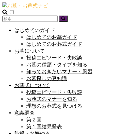
はじめてのガイド
はじめてのお墓ガイド
はじめてのお葬式ガイド
お墓について
投稿エピソード・失敗談
お墓の種類・タイプを知る
知っておきたいマナー・風習
お墓探しの豆知識
お葬式について
投稿エピソード・失敗談
お葬式のマナーを知る
理想のお葬式を見つける
意識調査
第２回
第１回結果発表
訃報・お悔やみ