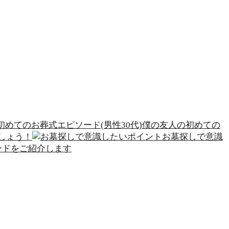
僕の友人の初めての
しょう！
お墓探しで意識
ードをご紹介します