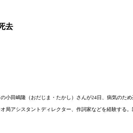
死去
の小田嶋隆（おだじま・たかし）さんが24日、病気のため
オ局アシスタントディレクター、作詞家などを経験する。雑