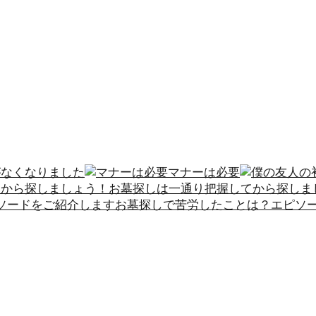
がなくなりました
マナーは必要
お墓探しは一通り把握してから探しま
お墓探しで苦労したことは？エピソ