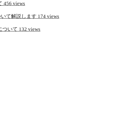
て
456 views
ついて解説します
174 views
について
132 views