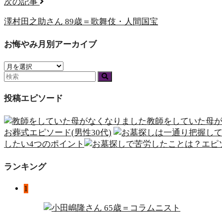
次の記事
澤村田之助さん 89歳＝歌舞伎・人間国宝
お悔やみ月別アーカイブ
投稿エピソード
教師をしていた母
お葬式エピソード(男性30代)
したい4つのポイント
ランキング
1