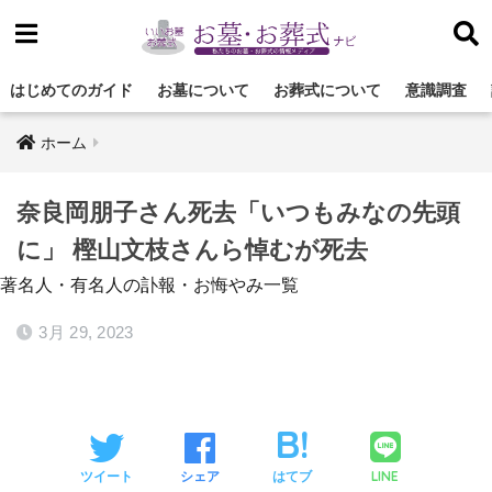
はじめてのガイド
お墓について
お葬式について
意識調査
ホーム
奈良岡朋子さん死去「いつもみなの先頭
に」 樫山文枝さんら悼むが死去
著名人・有名人の訃報・お悔やみ一覧
3月 29, 2023
LINE
ツイート
シェア
はてブ