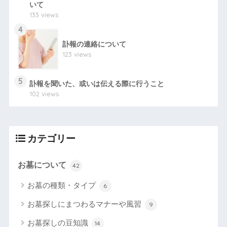
いて
133 views
4
訃報の連絡について
123 views
5
訃報を聞いた、或いは伝える際に行うこと
102 views
カテゴリー
お墓について
42
お墓の種類・タイプ
6
お墓探しにまつわるマナーや風習
9
お墓探しの豆知識
14