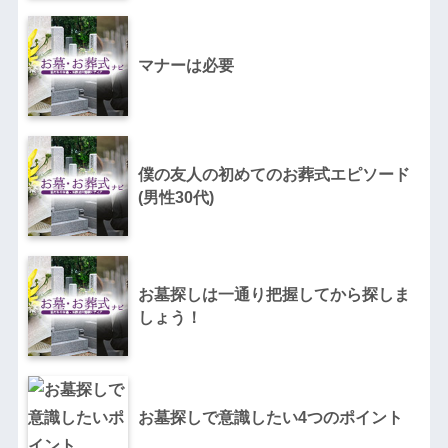
マナーは必要
僕の友人の初めてのお葬式エピソード
(男性30代)
お墓探しは一通り把握してから探しま
しょう！
お墓探しで意識したい4つのポイント