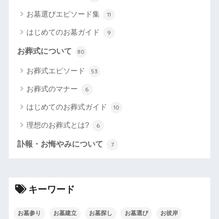
お墓選びエピソード集
11
はじめてのお墓ガイド
9
お葬式について
80
お葬式エピソード
53
お葬式のマナー
6
はじめてのお葬式ガイド
10
理想のお葬式とは?
6
訃報・お悔やみについて
7
キーワード
お墓参り
お墓建立
お墓探し
お墓選び
お彼岸