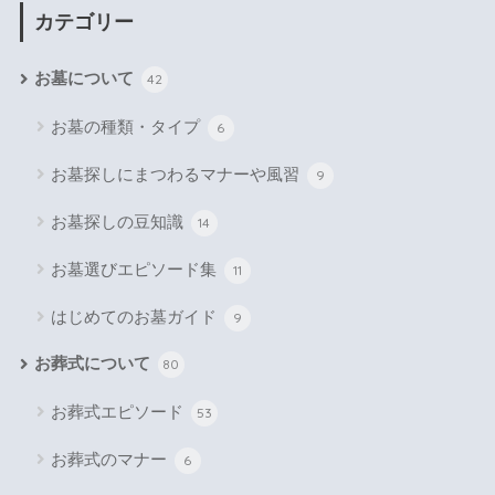
カテゴリー
お墓について
42
お墓の種類・タイプ
6
お墓探しにまつわるマナーや風習
9
お墓探しの豆知識
14
お墓選びエピソード集
11
はじめてのお墓ガイド
9
お葬式について
80
お葬式エピソード
53
お葬式のマナー
6