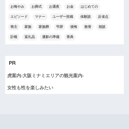
お悔やみ
お葬式
お通夜
お金
はじめての
エピソード
マナー
ユーザー投稿
体験談
反省点
喪主
家族
家族葬
弔辞
後悔
散骨
相談
訃報
返礼品
遺影の準備
香典
PR
虎案内-大阪ミナミエリアの観光案内-
女性も性を楽しみたい