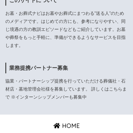
このサイトについて
お墓・お葬式ナビはお墓やお葬式にまつわる"送る人"のため
のメディアです。はじめての方にも、参考になりやすい、同
じ境遇の方の教訓エピソードなどもご紹介しています。お墓
や葬祭をもっと手軽に、準備ができるようなサービスを目指
します。
業務提携パートナー募集
協業・パートナーシップ提携を行っていただける葬儀社・石
材店・墓地管理会社様を募集しています。 詳しくは
こちら
ま
で ※インターンシップメンバーも募集中
HOME